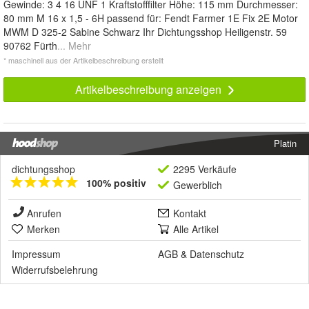
Gewinde: 3 4 16 UNF 1 Kraftstofffilter Höhe: 115 mm Durchmesser:
80 mm M 16 x 1,5 - 6H passend für: Fendt Farmer 1E Fix 2E Motor
MWM D 325-2 Sabine Schwarz Ihr Dichtungsshop Heiligenstr. 59
90762 Fürth
... Mehr
* maschinell aus der Artikelbeschreibung erstellt
Artikelbeschreibung anzeigen
Platin
dichtungsshop
2295 Verkäufe
100% positiv
Gewerblich
Anrufen
Kontakt
Merken
Alle Artikel
Impressum
AGB
&
Datenschutz
Widerrufsbelehrung