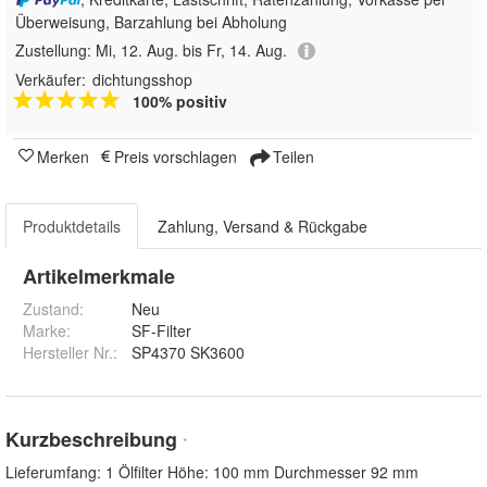
Überweisung, Barzahlung bei Abholung
Zustellung:
Mi, 12. Aug. bis Fr, 14. Aug.
Verkäufer:
dichtungsshop
100% positiv
Merken
Preis vorschlagen
Teilen
Produktdetails
Zahlung, Versand & Rückgabe
Artikelmerkmale
Zustand:
Neu
Marke:
SF-Filter
Hersteller Nr.:
SP4370 SK3600
Kurzbeschreibung
*
Lieferumfang: 1 Ölfilter Höhe: 100 mm Durchmesser 92 mm