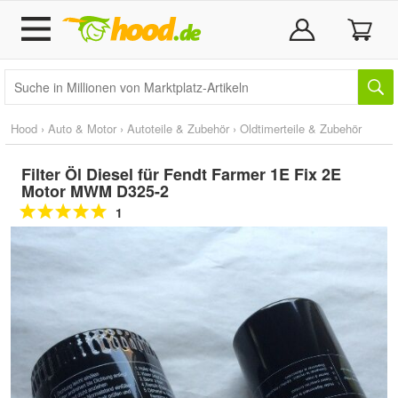
Hood
›
Auto & Motor
›
Autoteile & Zubehör
›
Oldtimerteile & Zubehör
Filter Öl Diesel für Fendt Farmer 1E Fix 2E
Motor MWM D325-2
1