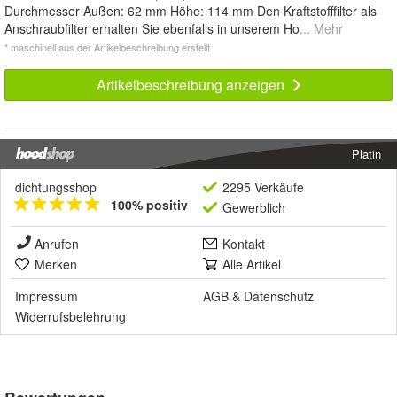
Durchmesser Außen: 62 mm Höhe: 114 mm Den Kraftstofffilter als
Anschraubfilter erhalten Sie ebenfalls in unserem Ho
... Mehr
* maschinell aus der Artikelbeschreibung erstellt
Artikelbeschreibung anzeigen
Platin
dichtungsshop
2295 Verkäufe
100% positiv
Gewerblich
Anrufen
Kontakt
Merken
Alle Artikel
Impressum
AGB
&
Datenschutz
Widerrufsbelehrung