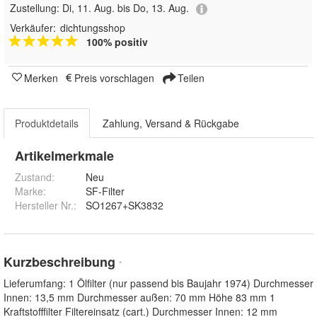
Zustellung:
Di, 11. Aug. bis Do, 13. Aug.
Verkäufer:
dichtungsshop
100% positiv
Merken
Preis vorschlagen
Teilen
Produktdetails
Zahlung, Versand & Rückgabe
Artikelmerkmale
Zustand:
Neu
Marke:
SF-Filter
Hersteller Nr.:
SO1267+SK3832
Kurzbeschreibung
*
Lieferumfang: 1 Ölfilter (nur passend bis Baujahr 1974) Durchmesser
Innen: 13,5 mm Durchmesser außen: 70 mm Höhe 83 mm 1
Kraftstofffilter Filtereinsatz (cart.) Durchmesser Innen: 12 mm