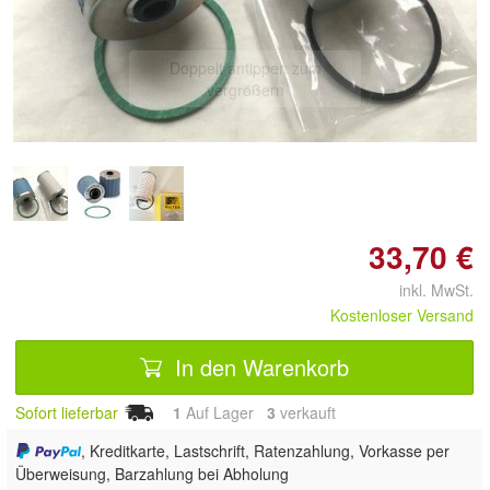
Doppelt antippen zum
vergrößern
33,70 €
inkl. MwSt.
Kostenloser Versand
In den Warenkorb
Sofort lieferbar
1
Auf Lager
3
 verkauft
, Kreditkarte, Lastschrift, Ratenzahlung, Vorkasse per
Überweisung, Barzahlung bei Abholung