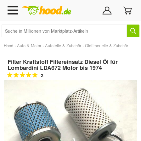
Hood
›
Auto & Motor
›
Autoteile & Zubehör
›
Oldtimerteile & Zubehör
Filter Kraftstoff Filtereinsatz Diesel Öl für
Lombardini LDA672 Motor bis 1974
2