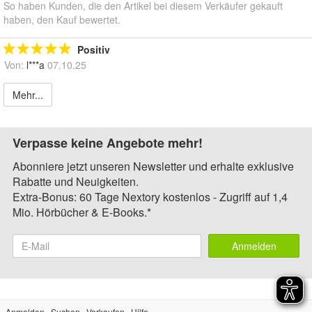
So haben Kunden, die den Artikel bei diesem Verkäufer gekauft
haben, den Kauf bewertet.
Positiv
Von:
l***a
07.10.25
Mehr...
Verpasse keine Angebote mehr!
Abonniere jetzt unseren Newsletter und erhalte exklusive
Rabatte und Neuigkeiten.
Extra-Bonus: 60 Tage Nextory kostenlos - Zugriff auf 1,4
Mio. Hörbücher & E-Books.*
Anmelden
Anmelden
Suchen
Verkaufen
Hilfe