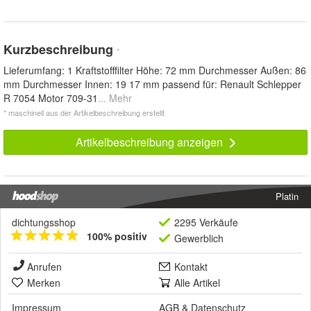
Kurzbeschreibung
*
Lieferumfang: 1 Kraftstofffilter Höhe: 72 mm Durchmesser Außen: 86
mm Durchmesser Innen: 19 17 mm passend für: Renault Schlepper
R 7054 Motor 709-31
... Mehr
* maschinell aus der Artikelbeschreibung erstellt
Artikelbeschreibung anzeigen
Platin
dichtungsshop
2295 Verkäufe
100% positiv
Gewerblich
Anrufen
Kontakt
Merken
Alle Artikel
Impressum
AGB
&
Datenschutz