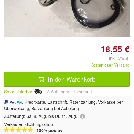
Doppelt antippen zum
vergrößern
18,55 €
inkl. MwSt.
Kostenloser Versand
In den Warenkorb
Sofort lieferbar
8
Auf Lager
1
 verkauft
, Kreditkarte, Lastschrift, Ratenzahlung, Vorkasse per
Überweisung, Barzahlung bei Abholung
Zustellung:
Sa, 8. Aug. bis Di, 11. Aug.
Verkäufer:
dichtungsshop
100% positiv