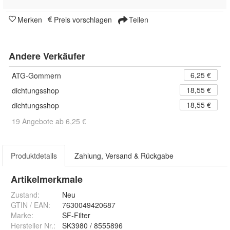
Merken
Preis vorschlagen
Teilen
Andere Verkäufer
6,25 €
ATG-Gommern
18,55 €
dichtungsshop
18,55 €
dichtungsshop
19 Angebote ab 6,25 €
Produktdetails
Zahlung, Versand & Rückgabe
Artikelmerkmale
Zustand:
Neu
GTIN / EAN:
7630049420687
Marke:
SF-Filter
Hersteller Nr.:
SK3980 / 8555896