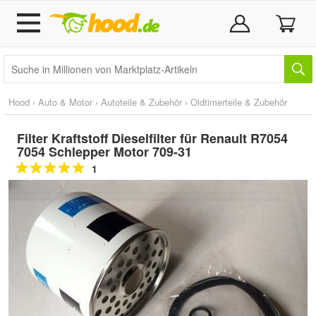
Hood
›
Auto & Motor
›
Autoteile & Zubehör
›
Oldtimerteile & Zubehör
Filter Kraftstoff Dieselfilter für Renault R7054
7054 Schlepper Motor 709-31
1