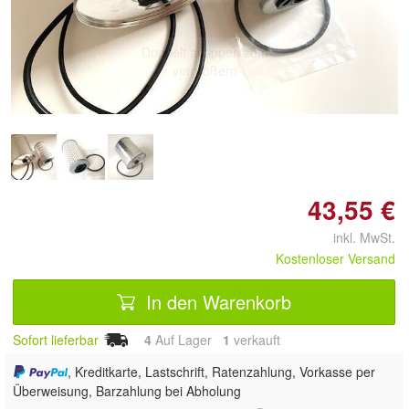
Doppelt antippen zum
vergrößern
43,55 €
inkl. MwSt.
Kostenloser Versand
In den Warenkorb
Sofort lieferbar
4
Auf Lager
1
 verkauft
, Kreditkarte, Lastschrift, Ratenzahlung, Vorkasse per
Überweisung, Barzahlung bei Abholung