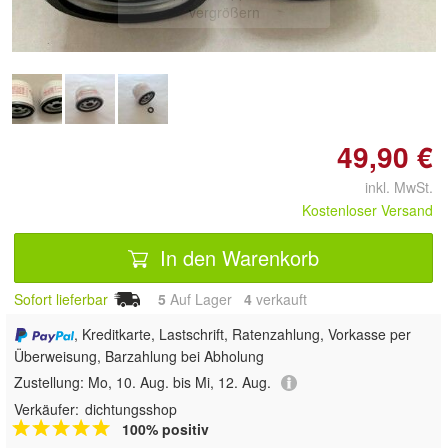
vergrößern
49,90 €
inkl. MwSt.
Kostenloser Versand
In den Warenkorb
Sofort lieferbar
5
Auf Lager
4
 verkauft
, Kreditkarte, Lastschrift, Ratenzahlung, Vorkasse per
Überweisung, Barzahlung bei Abholung
Zustellung:
Mo, 10. Aug. bis Mi, 12. Aug.
Verkäufer:
dichtungsshop
100% positiv