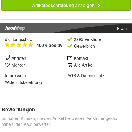
Artikelbeschreibung anzeigen
Platin
dichtungsshop
2295 Verkäufe
100% positiv
Gewerblich
Anrufen
Kontakt
Merken
Alle Artikel
Impressum
AGB
&
Datenschutz
Widerrufsbelehrung
Bewertungen
So haben Kunden, die den Artikel bei diesem Verkäufer gekauft
haben, den Kauf bewertet.