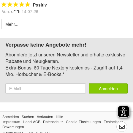
Positiv
Von:
o***h
14.07.26
Mehr...
Verpasse keine Angebote mehr!
Abonniere jetzt unseren Newsletter und erhalte exklusive
Rabatte und Neuigkeiten.
Extra-Bonus: 60 Tage Nextory kostenlos - Zugriff auf 1,4
Mio. Hörbücher & E-Books.*
Anmelden
Anmelden
Suchen
Verkaufen
Hilfe
Impressum
Hood-AGB
Datenschutz
Cookie-Einstellungen
Echtheit der
Bewertungen
© 1999-2026
Hood Media GmbH