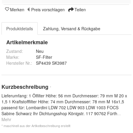
Merken
Preis vorschlagen
Teilen
Produktdetails
Zahlung, Versand & Rückgabe
Artikelmerkmale
Zustand:
Neu
Marke:
SF-Filter
Hersteller Nr.:
SP4439 SK3987
Kurzbeschreibung
*
Lieferumfang: 1 Ölfilter Höhe: 56 mm Durchmesser: 79 mm M 20 x
1,5 1 Kraftstofffilter Höhe: 74 mm Durchmesser: 78 mm M 16x1,5
passend für: Lombardini LDW 702 LDW 903 LDW 1003 FOCS
Sabine Schwarz Ihr Dichtungsshop Königstr. 117 90762 Fürth
...
Mehr
* maschinell aus der Artikelbeschreibung erstellt