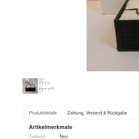
Produktdetails
Zahlung, Versand & Rückgabe
Artikelmerkmale
Zustand:
Neu