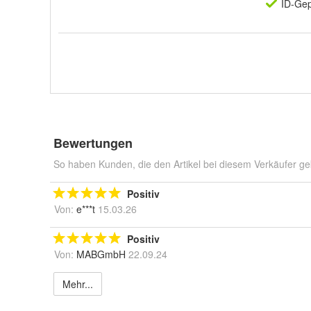
ID-Gep
Bewertungen
So haben Kunden, die den Artikel bei diesem Verkäufer ge
Positiv
Von:
e***t
15.03.26
Positiv
Von:
MABGmbH
22.09.24
Mehr...