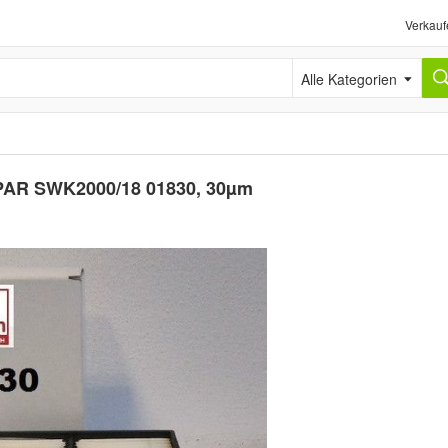
Verkauf
Alle Kategorien
 SEPAR SWK2000/18 01830, 30µm