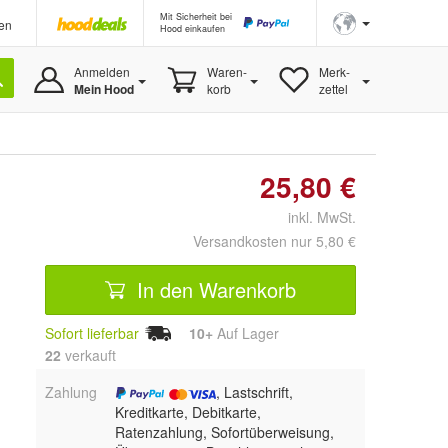
Mit Sicherheit bei
en
Hood einkaufen
Anmelden
Waren-
Merk-
Mein Hood
korb
zettel
25,80 €
inkl. MwSt.
Versandkosten nur 5,80 €
In den Warenkorb
Sofort lieferbar
10+
Auf Lager
22
 verkauft
Zahlung
, Lastschrift,
Kreditkarte, Debitkarte,
Ratenzahlung, Sofortüberweisung,