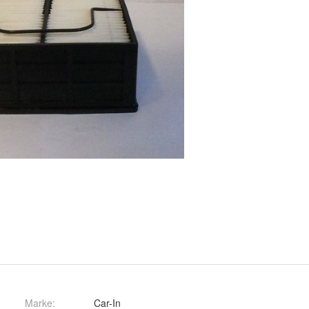
Marke:
Car-In