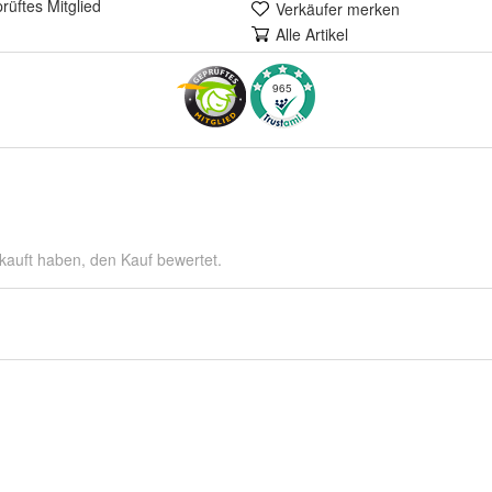
rüft
es Mitglied
Verkäufer merken
Alle Artikel
965
kauft haben, den Kauf bewertet.