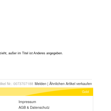
tikel Nr.:
0073707188
Melden
|
Ähnlichen
Artikel verkaufen
Gold
Impressum
AGB
&
Datenschutz