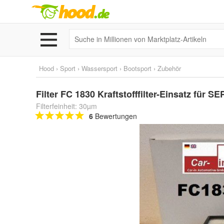
Hood
›
Sport
›
Wassersport
›
Bootsport
›
Zubehör
Filter FC 1830 Kraftstofffilter-Einsatz für
Filterfeinheit: 30µm
6
Bewertungen