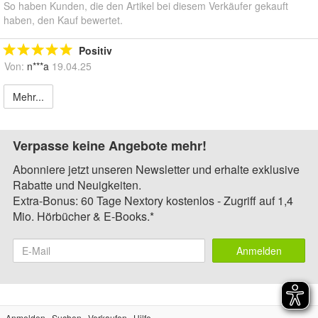
So haben Kunden, die den Artikel bei diesem Verkäufer gekauft
haben, den Kauf bewertet.
Positiv
Von:
n***a
19.04.25
Mehr...
Verpasse keine Angebote mehr!
Abonniere jetzt unseren Newsletter und erhalte exklusive
Rabatte und Neuigkeiten.
Extra-Bonus: 60 Tage Nextory kostenlos - Zugriff auf 1,4
Mio. Hörbücher & E-Books.*
Anmelden
Anmelden
Suchen
Verkaufen
Hilfe