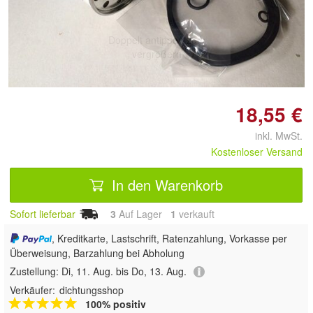
Doppelt antippen zum
vergrößern
18,55 €
inkl. MwSt.
Kostenloser Versand
In den Warenkorb
Sofort lieferbar
3
Auf Lager
1
 verkauft
, Kreditkarte, Lastschrift, Ratenzahlung, Vorkasse per
Überweisung, Barzahlung bei Abholung
Zustellung:
Di, 11. Aug. bis Do, 13. Aug.
Verkäufer:
dichtungsshop
100% positiv