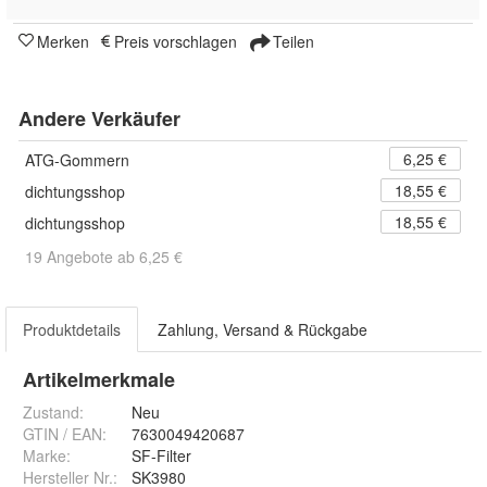
Merken
Preis vorschlagen
Teilen
Andere Verkäufer
6,25 €
ATG-Gommern
18,55 €
dichtungsshop
18,55 €
dichtungsshop
19 Angebote ab 6,25 €
Produktdetails
Zahlung, Versand & Rückgabe
Artikelmerkmale
Zustand:
Neu
GTIN / EAN:
7630049420687
Marke:
SF-Filter
Hersteller Nr.:
SK3980