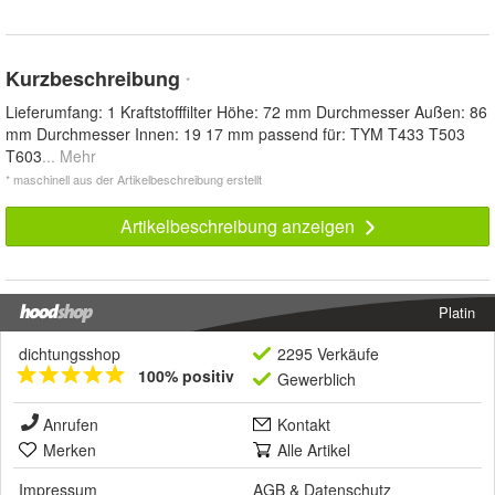
Kurzbeschreibung
*
Lieferumfang: 1 Kraftstofffilter Höhe: 72 mm Durchmesser Außen: 86
mm Durchmesser Innen: 19 17 mm passend für: TYM T433 T503
T603
... Mehr
* maschinell aus der Artikelbeschreibung erstellt
Artikelbeschreibung anzeigen
Platin
dichtungsshop
2295 Verkäufe
100% positiv
Gewerblich
Anrufen
Kontakt
Merken
Alle Artikel
Impressum
AGB
&
Datenschutz