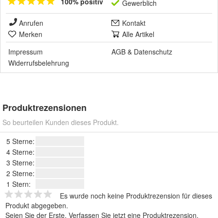
100% positiv
Gewerblich
Anrufen
Kontakt
Merken
Alle Artikel
Impressum
AGB
&
Datenschutz
Widerrufsbelehrung
Produktrezensionen
So beurteilen Kunden dieses Produkt.
5 Sterne:
4 Sterne:
3 Sterne:
2 Sterne:
1 Stern:
Es wurde noch keine Produktrezension für dieses
Produkt abgegeben.
Seien Sie der Erste.
Verfassen Sie jetzt eine Produktrezension
.