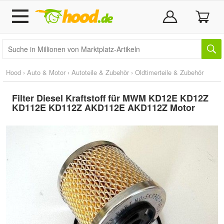
Hood
›
Auto & Motor
›
Autoteile & Zubehör
›
Oldtimerteile & Zubehör
Filter Diesel Kraftstoff für MWM KD12E KD12Z
KD112E KD112Z AKD112E AKD112Z Motor