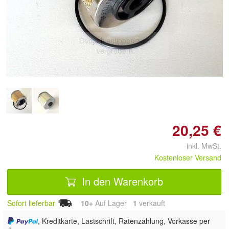
Doppelt antippen zum
vergrößern
20,25 €
inkl. MwSt.
Kostenloser Versand
In den Warenkorb
Sofort lieferbar
10+
Auf Lager
1
 verkauft
, Kreditkarte, Lastschrift, Ratenzahlung, Vorkasse per