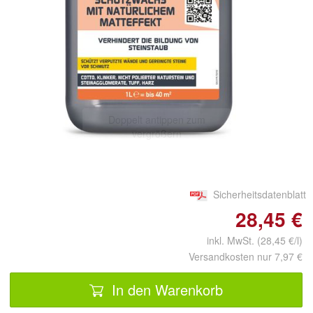
Doppelt antippen zum
vergrößern
Sicherheitsdatenblatt
28,45 €
inkl. MwSt. (28,45 €/l)
Versandkosten nur 7,97 €
In den Warenkorb