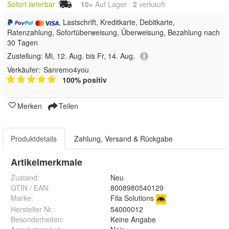
Sofort lieferbar
10+
Auf Lager
2
 verkauft
, Lastschrift, Kreditkarte, Debitkarte,
Ratenzahlung, Sofortüberweisung, Überweisung, Bezahlung nach
30 Tagen
Zustellung:
Mi, 12. Aug. bis Fr, 14. Aug.
Verkäufer:
Sanremo4you
100% positiv
Merken
Teilen
Produktdetails
Zahlung, Versand & Rückgabe
Artikelmerkmale
Zustand:
Neu
GTIN / EAN:
8008980540129
Marke:
Fila Solutions
Hersteller Nr.:
54000012
Besonderheiten
:
Keine Angabe