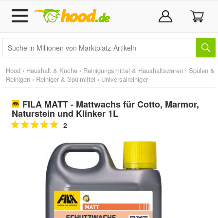
Hood
›
Haushalt & Küche
›
Reinigungsmittel & Haushaltswaren
›
Spülen &
Reinigen
›
Reiniger & Spülmittel
›
Universalreiniger
FILA MATT - Mattwachs für Cotto, Marmor,
Naturstein und Klinker 1L
2