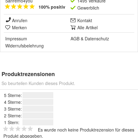
Sanremo4you
1495 Verkäufe
100% positiv
Gewerblich
Anrufen
Kontakt
Merken
Alle Artikel
Impressum
AGB
&
Datenschutz
Widerrufsbelehrung
Produktrezensionen
So beurteilen Kunden dieses Produkt.
5 Sterne:
4 Sterne:
3 Sterne:
2 Sterne:
1 Stern:
Es wurde noch keine Produktrezension für dieses
Produkt abgegeben.