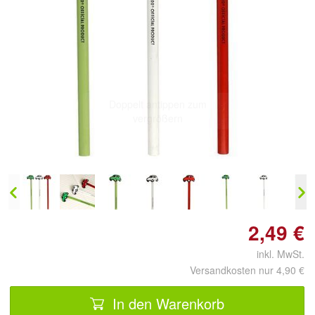
Doppelt antippen zum
vergrößern
2,49 €
inkl. MwSt.
Versandkosten nur 4,90 €
In den Warenkorb