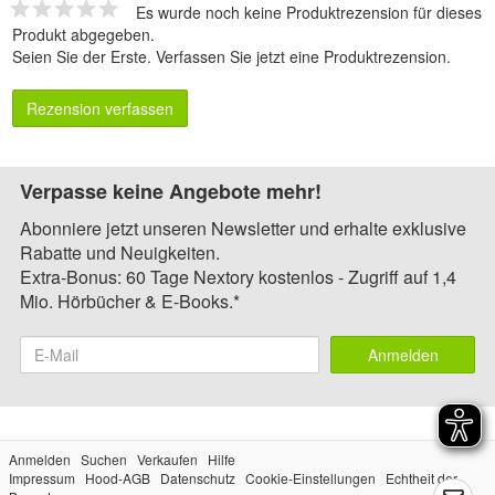
Es wurde noch keine Produktrezension für dieses
Produkt abgegeben.
Seien Sie der Erste.
Verfassen Sie jetzt eine Produktrezension
.
Rezension verfassen
Verpasse keine Angebote mehr!
Abonniere jetzt unseren Newsletter und erhalte exklusive
Rabatte und Neuigkeiten.
Extra-Bonus: 60 Tage Nextory kostenlos - Zugriff auf 1,4
Mio. Hörbücher & E-Books.*
Anmelden
Anmelden
Suchen
Verkaufen
Hilfe
Impressum
Hood-AGB
Datenschutz
Cookie-Einstellungen
Echtheit der