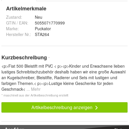
Artikelmerkmale
Zustand:
Neu
GTIN / EAN:
5055071770999
Marke:
Puckator
Hersteller Nr.:
STA264
Kurzbeschreibung
*
<p>Fiat 500 Bleistift mit PVC < p><p>Kinder und Erwachsene lieben
lustiges Schreibtischzubehör deshalb haben wir eine große Auswahl
an Kugelschreiber, Bleistifte, Radierer und Sets mit lustigen und
farbigen Themen.< p><p>Lustige kleine Geschenke für jeden
Geschmack<
... Mehr
* maschinell aus der Artikelbeschreibung erstellt
Artikelbeschreibung anzeigen