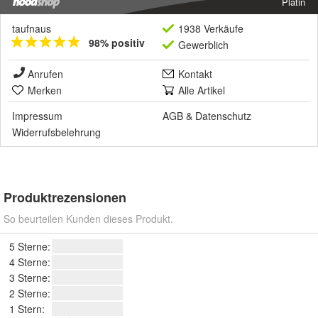
Platin
taufnaus
1938 Verkäufe
98% positiv
Gewerblich
Anrufen
Kontakt
Merken
Alle Artikel
Impressum
AGB
&
Datenschutz
Widerrufsbelehrung
Produktrezensionen
So beurteilen Kunden dieses Produkt.
5 Sterne:
4 Sterne:
3 Sterne:
2 Sterne:
1 Stern: