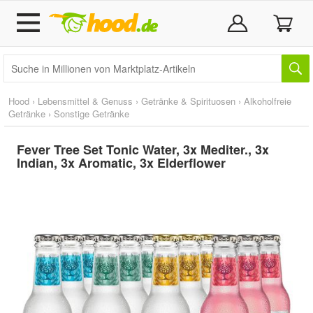
Hood
›
Lebensmittel & Genuss
›
Getränke & Spirituosen
›
Alkoholfreie
Getränke
›
Sonstige Getränke
Fever Tree Set Tonic Water, 3x Mediter., 3x
Indian, 3x Aromatic, 3x Elderflower