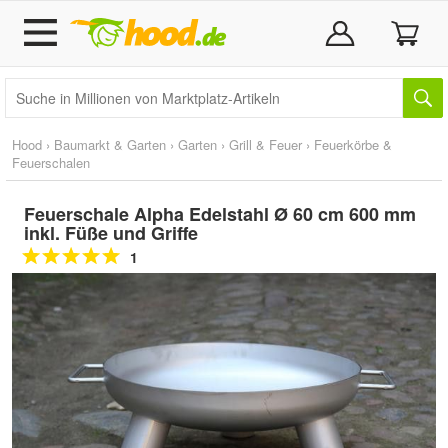
Hood
›
Baumarkt & Garten
›
Garten
›
Grill & Feuer
›
Feuerkörbe &
Feuerschalen
Feuerschale Alpha Edelstahl Ø 60 cm 600 mm
inkl. Füße und Griffe
1