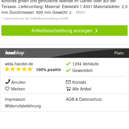
schönes grillen und gemütliche Abende im Garten oder auf der
Terasse. Lieferumfang: Material: Edelstahl 1.4301 Materialstärke: 2,0
mm Durchmesser: 600 mm Gewicht: c
... Mehr
* maschinell aus der Artikelbeschreibung erstellt
Artikelbeschreibung anzeigen
Platin
wida-handel-de
1294 Verkäufe
100% positiv
Gewerblich
Anrufen
Kontakt
Merken
Alle Artikel
Impressum
AGB
&
Datenschutz
Widerrufsbelehrung