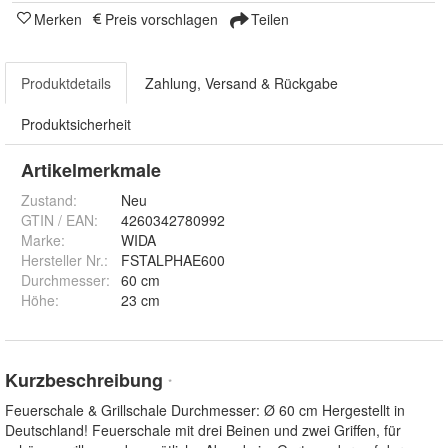
Merken
Preis vorschlagen
Teilen
Produktdetails
Zahlung, Versand & Rückgabe
Produktsicherheit
Artikelmerkmale
Zustand:
Neu
GTIN / EAN:
4260342780992
Marke:
WIDA
Hersteller Nr.:
FSTALPHAE600
Durchmesser
:
60 cm
Höhe
:
23 cm
Kurzbeschreibung
*
Feuerschale & Grillschale Durchmesser: Ø 60 cm Hergestellt in
Deutschland! Feuerschale mit drei Beinen und zwei Griffen, für