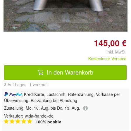
Doppelt antippen zum
vergrößern
145,00 €
inkl. MwSt.
Kostenloser Versand
In den Warenkorb
3
Auf Lager
1
 verkauft
, Kreditkarte, Lastschrift, Ratenzahlung, Vorkasse per
Überweisung, Barzahlung bei Abholung
Zustellung:
Mo, 10. Aug. bis Do, 13. Aug.
Verkäufer:
wida-handel-de
100% positiv