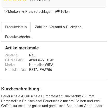
Merken
Preis vorschlagen
Teilen
Produktdetails
Zahlung, Versand & Rückgabe
Produktsicherheit
Artikelmerkmale
Zustand:
Neu
GTIN / EAN:
4260342781043
Marke:
Hersteller WIDA
Hersteller Nr.:
FSTALPHA750
Kurzbeschreibung
*
Feuerschale & Grillschale Durchmesser: Durchschitt 750 mm
Hergestellt in Deutschland! Feuerschale mit drei Beinen und zwei
Griffen, für schönes grillen und gemütliche Abende im Garten oder