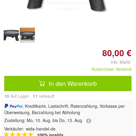
Doppelt antippen zum
vergrößern
80,00 €
inkl. MwSt.
Kostenloser Versand
In den Warenkorb
10
Auf Lager
11
 verkauft
, Kreditkarte, Lastschrift, Ratenzahlung, Vorkasse per
Überweisung, Barzahlung bei Abholung
Zustellung:
Mo, 10. Aug. bis Do, 13. Aug.
Verkäufer:
wida-handel-de
100% positiv