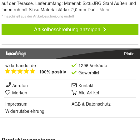
auf der Terasse. Lieferumfang: Material: S235JRG Stahl Außen und
innen roh mit Sicke Materialstärke: 2,0 mm Dur
... Mehr
* maschinell aus der Artikelbeschreibung erstellt
Artikelbeschreibung anzeigen
Platin
wida-handel-de
1296 Verkäufe
100% positiv
Gewerblich
Anrufen
Kontakt
Merken
Alle Artikel
Impressum
AGB
&
Datenschutz
Widerrufsbelehrung
Produktrezensionen