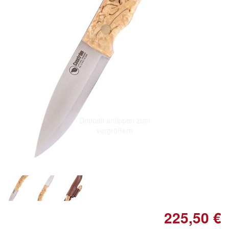
Doppelt antippen zum
vergrößern
225,50 €