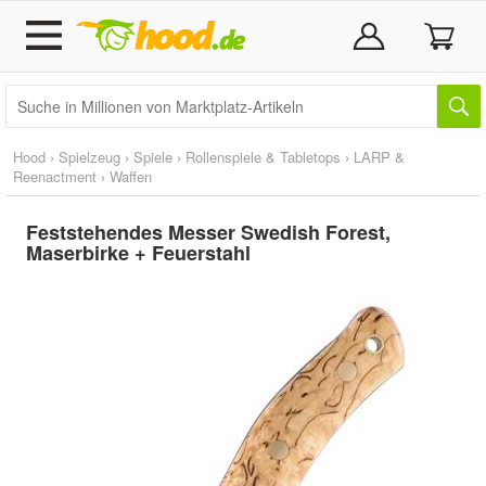
Hood
›
Spielzeug
›
Spiele
›
Rollenspiele & Tabletops
›
LARP &
Reenactment
›
Waffen
Feststehendes Messer Swedish Forest,
Maserbirke + Feuerstahl