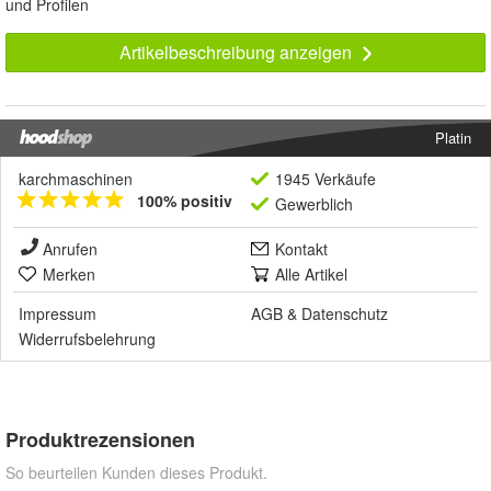
und Profilen
Artikelbeschreibung anzeigen
Platin
karchmaschinen
1945 Verkäufe
100% positiv
Gewerblich
Anrufen
Kontakt
Merken
Alle Artikel
Impressum
AGB
&
Datenschutz
Widerrufsbelehrung
Produktrezensionen
So beurteilen Kunden dieses Produkt.