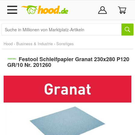
Hood
›
Business & Industrie
›
Sonstiges
Festool Schleifpapier Granat 230x280 P120
GR/10 Nr. 201260