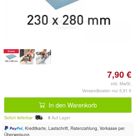
Doppelt antippen zum
vergrößern
7,90 €
inkl. MwSt.
Versandkosten nur 5,91 €
In den Warenkorb
Sofort lieferbar
9
Auf Lager
, Kreditkarte, Lastschrift, Ratenzahlung, Vorkasse per
Überweisung