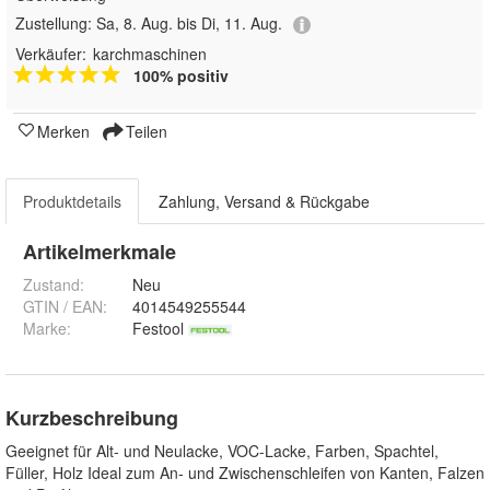
Zustellung:
Sa, 8. Aug. bis Di, 11. Aug.
Verkäufer:
karchmaschinen
100% positiv
Merken
Teilen
Produktdetails
Zahlung, Versand & Rückgabe
Artikelmerkmale
Zustand:
Neu
GTIN / EAN:
4014549255544
Marke:
Festool
Kurzbeschreibung
Geeignet für Alt- und Neulacke, VOC-Lacke, Farben, Spachtel,
Füller, Holz Ideal zum An- und Zwischenschleifen von Kanten, Falzen