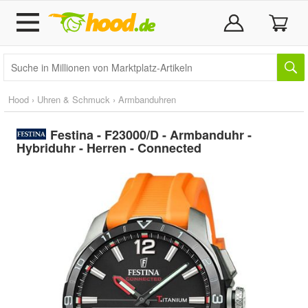
Hood
›
Uhren & Schmuck
›
Armbanduhren
Festina - F23000/D - Armbanduhr -
Hybriduhr - Herren - Connected