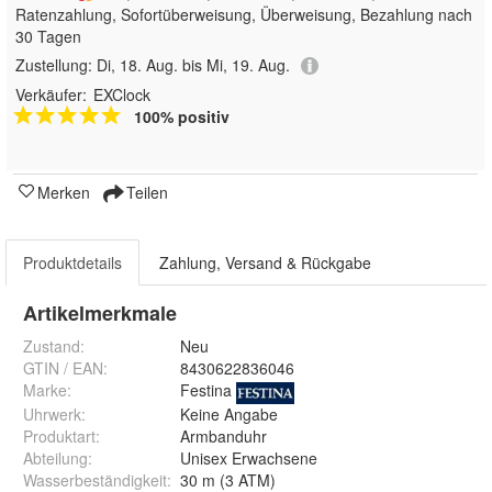
Ratenzahlung, Sofortüberweisung, Überweisung, Bezahlung nach
30 Tagen
Zustellung:
Di, 18. Aug. bis Mi, 19. Aug.
Verkäufer:
EXClock
100% positiv
Merken
Teilen
Produktdetails
Zahlung, Versand & Rückgabe
Artikelmerkmale
Zustand:
Neu
GTIN / EAN:
8430622836046
Marke:
Festina
Uhrwerk
:
Keine Angabe
Produktart
:
Armbanduhr
Abteilung
:
Unisex Erwachsene
Wasserbeständigkeit
:
30 m (3 ATM)