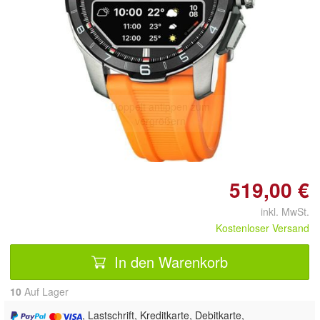
Doppelt antippen zum
vergrößern
519,00 €
inkl. MwSt.
Kostenloser Versand
In den Warenkorb
10
Auf Lager
, Lastschrift, Kreditkarte, Debitkarte,