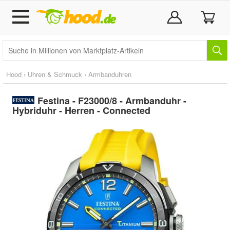
Hood
›
Uhren & Schmuck
›
Armbanduhren
Festina - F23000/8 - Armbanduhr -
Hybriduhr - Herren - Connected