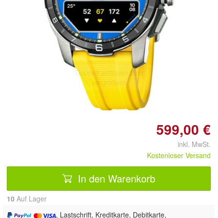
Doppelt antippen zum
vergrößern
599,00 €
inkl. MwSt.
Kostenloser Versand
In den Warenkorb
10
Auf Lager
, Lastschrift, Kreditkarte, Debitkarte,