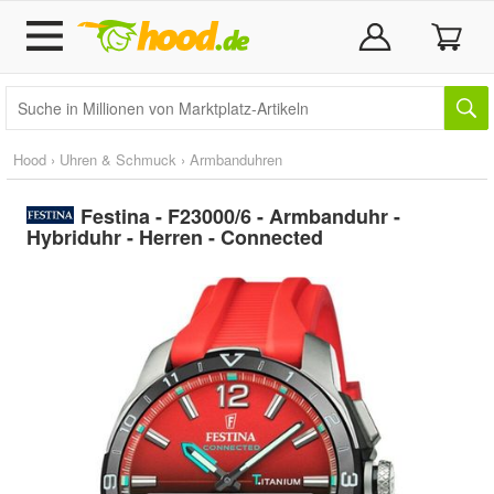
Hood
›
Uhren & Schmuck
›
Armbanduhren
Festina - F23000/6 - Armbanduhr -
Hybriduhr - Herren - Connected