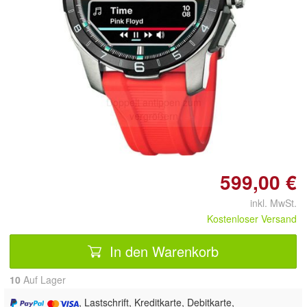
Doppelt antippen zum
vergrößern
599,00 €
inkl. MwSt.
Kostenloser Versand
In den Warenkorb
10
Auf Lager
, Lastschrift, Kreditkarte, Debitkarte,