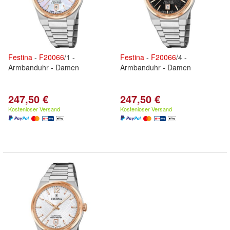
Festina
-
F
20066
/1 -
Festina
-
F
20066
/4 -
Armbanduhr - Damen
Armbanduhr - Damen
247,50 €
247,50 €
Kostenloser Versand
Kostenloser Versand