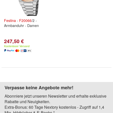
Festina
-
F
20066
/2 -
Armbanduhr - Damen
247,50 €
Kostenloser Versand
Verpasse keine Angebote mehr!
Abonniere jetzt unseren Newsletter und erhalte exklusive
Rabatte und Neuigkeiten.
Extra-Bonus: 60 Tage Nextory kostenlos - Zugriff auf 1,4
Mio. Hörbücher & E-Books.*