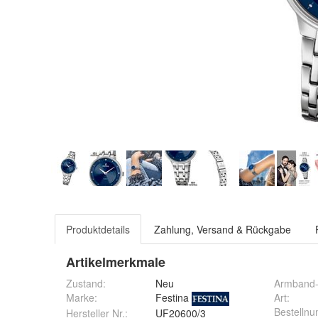
Produktdetails
Zahlung, Versand & Rückgabe
Artikelmerkmale
Zustand:
Neu
Armband-
Marke:
Festina
Art
:
Bestelln
Hersteller Nr.:
UF20600/3