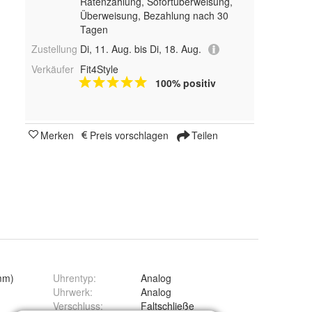
Ratenzahlung, Sofortüberweisung,
Überweisung, Bezahlung nach 30
Tagen
Zustellung
Di, 11. Aug. bis Di, 18. Aug.
Verkäufer
Fit4Style
100% positiv
Merken
Preis vorschlagen
Teilen
1mm)
Uhrentyp
:
Analog
Uhrwerk
:
Analog
Verschluss
:
Faltschließe