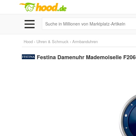
Hood
›
Uhren & Schmuck
›
Armbanduhren
Festina Damenuhr Mademoiselle F2060