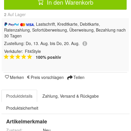
In den Warenkorb
2
Auf Lager
, Lastschrift, Kreditkarte, Debitkarte,
Ratenzahlung, Sofortüberweisung, Überweisung, Bezahlung nach
30 Tagen
Zustellung:
Do, 13. Aug. bis Do, 20. Aug.
Verkäufer:
Fit4Style
100% positiv
Merken
Preis vorschlagen
Teilen
Produktdetails
Zahlung, Versand & Rückgabe
Produktsicherheit
Artikelmerkmale
Zustand:
Neu