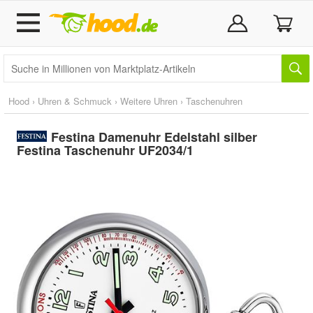
Hood
›
Uhren & Schmuck
›
Weitere Uhren
›
Taschenuhren
Festina Damenuhr Edelstahl silber
Festina Taschenuhr UF2034/1