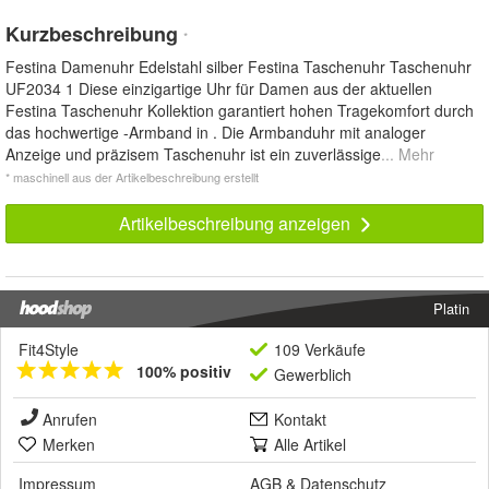
Kurzbeschreibung
*
Festina Damenuhr Edelstahl silber Festina Taschenuhr Taschenuhr
UF2034 1 Diese einzigartige Uhr für Damen aus der aktuellen
Festina Taschenuhr Kollektion garantiert hohen Tragekomfort durch
das hochwertige -Armband in . Die Armbanduhr mit analoger
Anzeige und präzisem Taschenuhr ist ein zuverlässige
... Mehr
* maschinell aus der Artikelbeschreibung erstellt
Artikelbeschreibung anzeigen
Platin
Fit4Style
109 Verkäufe
100% positiv
Gewerblich
Anrufen
Kontakt
Merken
Alle Artikel
Impressum
AGB
&
Datenschutz