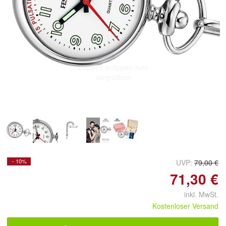
Doppelt antippen zum
vergrößern
- 10%
UVP:
79,00 €
71,30 €
inkl. MwSt.
Kostenloser Versand