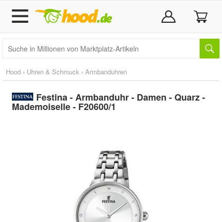
Hood
›
Uhren & Schmuck
›
Armbanduhren
Festina - Armbanduhr - Damen - Quarz -
Mademoiselle - F20600/1