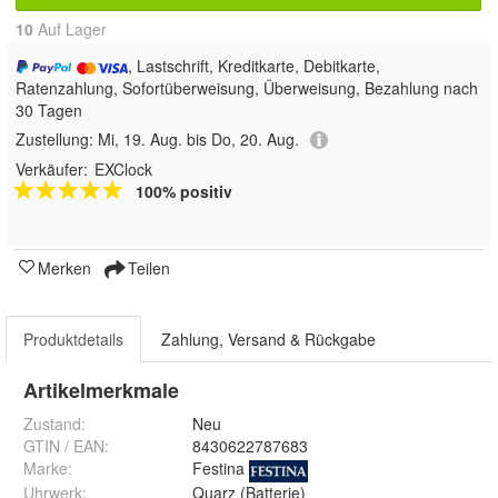
10
Auf Lager
, Lastschrift, Kreditkarte, Debitkarte,
Ratenzahlung, Sofortüberweisung, Überweisung, Bezahlung nach
30 Tagen
Zustellung:
Mi, 19. Aug. bis Do, 20. Aug.
Verkäufer:
EXClock
100% positiv
Merken
Teilen
Produktdetails
Zahlung, Versand & Rückgabe
Artikelmerkmale
Zustand:
Neu
GTIN / EAN:
8430622787683
Marke:
Festina
Uhrwerk
:
Quarz (Batterie)