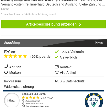
Versandkosten frei innerhalb Deutschland Ausland: Siehe Zahlung
...
Mehr
* maschinell aus der Artikelbeschreibung erstellt
Artikelbeschreibung anzeigen
Platin
EXClock
12074 Verkäufe
100% positiv
Gewerblich
Anrufen
Kontakt
Merken
Alle Artikel
Impressum
AGB
&
Datenschutz
Widerrufsbelehrung