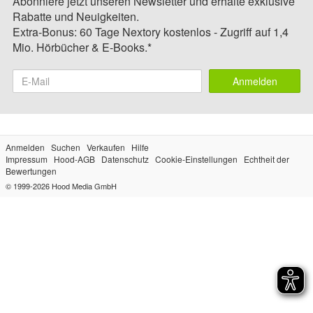
Abonniere jetzt unseren Newsletter und erhalte exklusive
Rabatte und Neuigkeiten.
Extra-Bonus: 60 Tage Nextory kostenlos - Zugriff auf 1,4
Mio. Hörbücher & E-Books.*
Anmelden
Anmelden
Suchen
Verkaufen
Hilfe
Impressum
Hood-AGB
Datenschutz
Cookie-Einstellungen
Echtheit der
Bewertungen
© 1999-2026
Hood Media GmbH