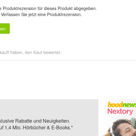
e Produktrezension für dieses Produkt abgegeben.
.
Verfassen Sie jetzt eine Produktrezension
.
sen
kauft haben, den Kauf bewertet.
klusive Rabatte und Neuigkeiten.
auf 1,4 Mio. Hörbücher & E-Books.*