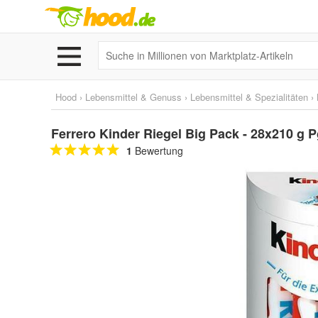
Hood
›
Lebensmittel & Genuss
›
Lebensmittel & Spezialitäten
›
Ferrero Kinder Riegel Big Pack - 28x210 g P
1
Bewertung