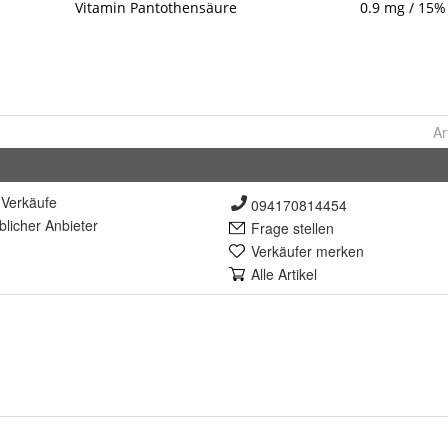
Ar
Verkäufe
094170814454
lich
er Anbieter
Frage stellen
Verkäufer merken
Alle Artikel