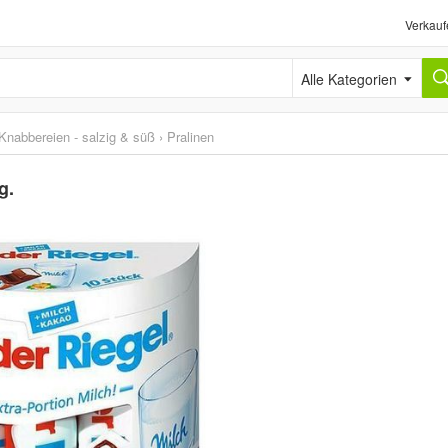
Verkauf
Alle Kategorien
Knabbereien - salzig & süß
›
Pralinen
g.