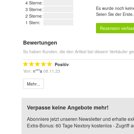
4 Sterne:
Es wurde noch kein
3 Sterne:
Seien Sie der Erste
2 Sterne:
1 Stern:
Rezension verfas
Bewertungen
So haben Kunden, die den Artikel bei diesem Verkäufer ge
Positiv
Von:
n***a
08.11.23
Mehr...
Verpasse keine Angebote mehr!
Abonniere jetzt unseren Newsletter und erhalte ex
Extra-Bonus: 60 Tage Nextory kostenlos - Zugriff 