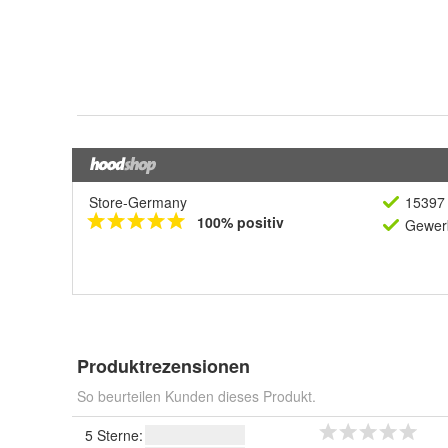
Store-Germany
15397 
100% positiv
Gewerb
Produktrezensionen
So beurteilen Kunden dieses Produkt.
5 Sterne: