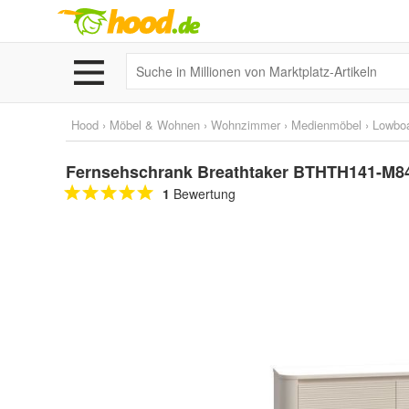
Hood
›
Möbel & Wohnen
›
Wohnzimmer
›
Medienmöbel
›
Lowbo
Fernsehschrank Breathtaker BTHTH141-M846
1
Bewertung