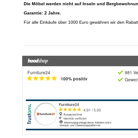
Furniture24
981 Ve
100% positiv
Gewerb