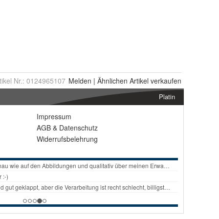
tikel Nr.:
0124965107
Melden
|
Ähnlichen
Artikel verkaufen
Platin
Impressum
AGB
&
Datenschutz
Widerrufsbelehrung