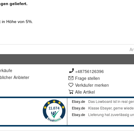
Ar
rkäufe
+48756126396
lich
er Anbieter
Frage stellen
Verkäufer merken
Alle Artikel