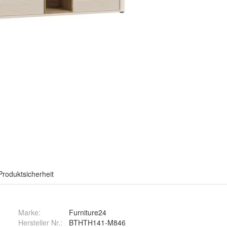
Produktsicherheit
Marke:
Furniture24
Hersteller Nr.:
BTHTH141-M846