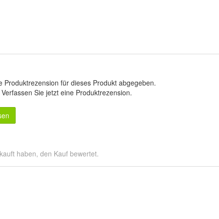
e Produktrezension für dieses Produkt abgegeben.
.
Verfassen Sie jetzt eine Produktrezension
.
sen
kauft haben, den Kauf bewertet.