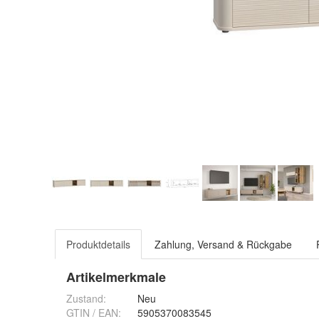
Produktdetails
Zahlung, Versand & Rückgabe
Artikelmerkmale
Zustand:
Neu
GTIN / EAN:
5905370083545