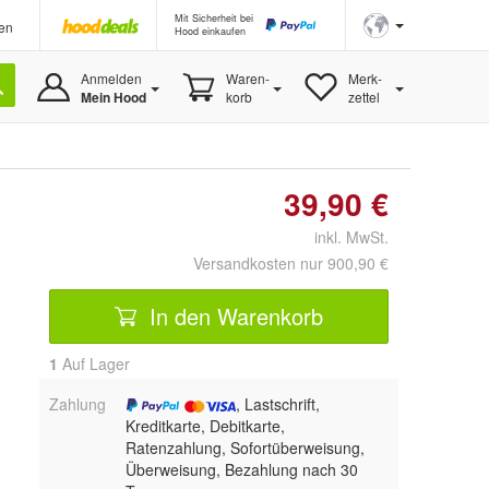
Mit Sicherheit bei
en
Hood einkaufen
Anmelden
Waren-
Merk-
Mein Hood
korb
zettel
39,90 €
inkl. MwSt.
Versandkosten nur 900,90 €
In den Warenkorb
1
Auf Lager
Zahlung
, Lastschrift,
Kreditkarte, Debitkarte,
Ratenzahlung, Sofortüberweisung,
Überweisung, Bezahlung nach 30