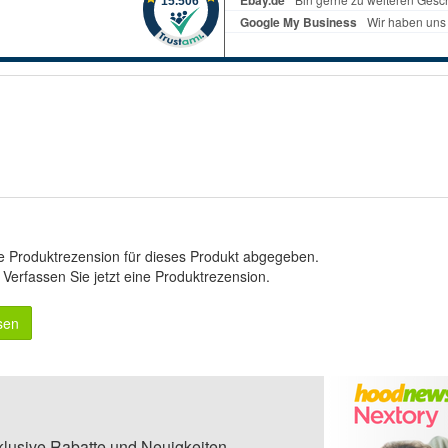
e Produktrezension für dieses Produkt abgegeben.
.
Verfassen Sie jetzt eine Produktrezension
.
sen
klusive Rabatte und Neuigkeiten.