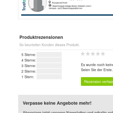
Produktrezensionen
So beurteilen Kunden dieses Produkt.
5 Sterne:
4 Sterne:
Es wurde noch kein
3 Sterne:
Seien Sie der Erste
2 Sterne:
1 Stern:
Rezension verfas
Verpasse keine Angebote mehr!
Abonniere jetzt unseren Newsletter und erhalte ex