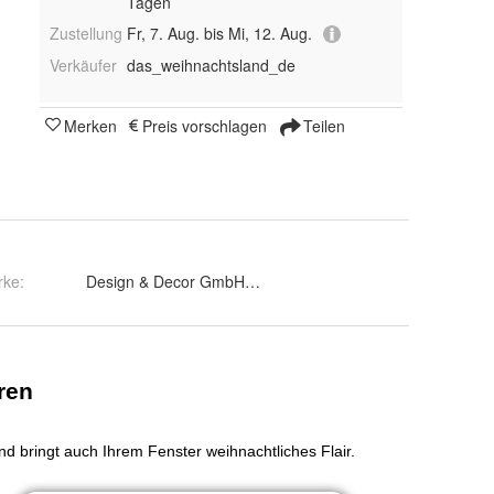
Tagen
Zustellung
Fr, 7. Aug. bis Mi, 12. Aug.
Verkäufer
das_weihnachtsland_de
Merken
Preis vorschlagen
Teilen
rke:
Design & Decor GmbH Stützengrün