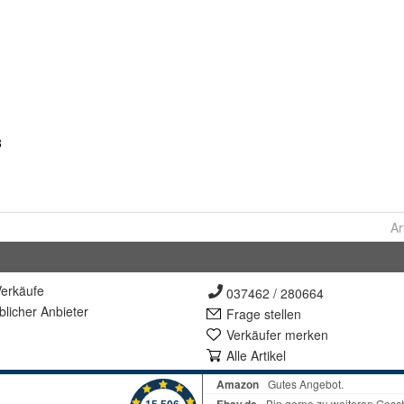
Ar
erkäufe
037462 / 280664
lich
er Anbieter
Frage stellen
Verkäufer merken
Alle Artikel