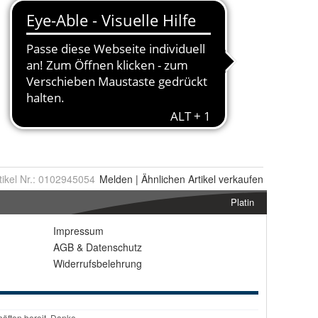
tikel Nr.:
0102945054
Melden
|
Ähnlichen
Artikel verkaufen
Platin
Impressum
AGB
&
Datenschutz
Widerrufsbelehrung