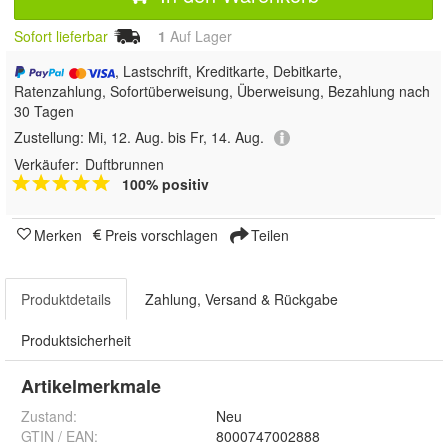
Sofort lieferbar
1
Auf Lager
, Lastschrift, Kreditkarte, Debitkarte,
Ratenzahlung, Sofortüberweisung, Überweisung, Bezahlung nach
30 Tagen
Zustellung:
Mi, 12. Aug. bis Fr, 14. Aug.
Verkäufer:
Duftbrunnen
100% positiv
Merken
Preis vorschlagen
Teilen
Produktdetails
Zahlung, Versand & Rückgabe
Produktsicherheit
Artikelmerkmale
Zustand:
Neu
GTIN / EAN:
8000747002888