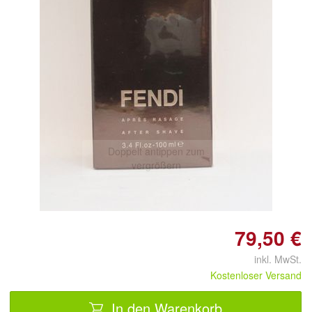
Doppelt antippen zum
vergrößern
79,50 €
inkl. MwSt.
Kostenloser Versand
In den Warenkorb