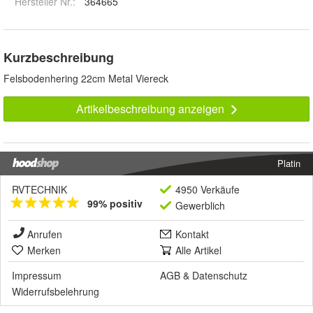
Hersteller Nr.:
364665
Kurzbeschreibung
Felsbodenhering 22cm Metal Viereck
Artikelbeschreibung anzeigen
Platin
RVTECHNIK
4950 Verkäufe
99% positiv
Gewerblich
Anrufen
Kontakt
Merken
Alle Artikel
Impressum
AGB
&
Datenschutz
Widerrufsbelehrung