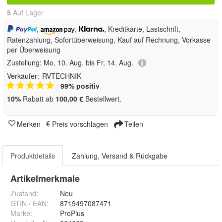
5
Auf Lager
,
,
, Kreditkarte, Lastschrift,
Ratenzahlung, Sofortüberweisung,
Kauf auf Rechnung, Vorkasse
per Überweisung
Zustellung:
Mo, 10. Aug. bis Fr, 14. Aug.
Verkäufer:
RVTECHNIK
99% positiv
10%
Rabatt ab
100,00 €
Bestellwert.
Merken
Preis vorschlagen
Teilen
Produktdetails
Zahlung, Versand & Rückgabe
Artikelmerkmale
Zustand:
Neu
GTIN / EAN:
8719497087471
Marke:
ProPlus