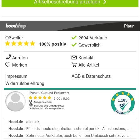
Artikelbeschreibung anzeigen
Platin
Oßweiler
2694 Verkäufe
100% positiv
Gewerblich
Anrufen
Kontakt
Merken
Alle Artikel
Impressum
AGB
&
Datenschutz
Widerrufsbelehrung