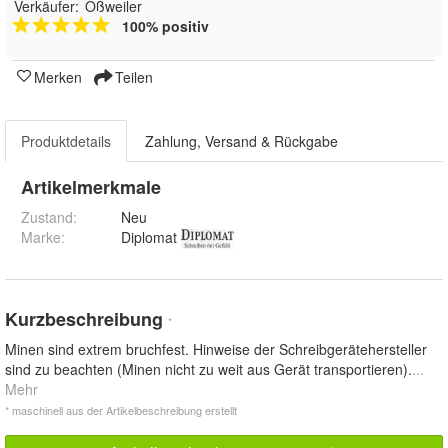
Verkäufer:
Oßweiler
100% positiv
Merken
Teilen
Produktdetails
Zahlung, Versand & Rückgabe
Artikelmerkmale
Zustand:
Neu
Marke:
Diplomat
Kurzbeschreibung
*
Minen sind extrem bruchfest. Hinweise der Schreibgerätehersteller
sind zu beachten (Minen nicht zu weit aus Gerät transportieren).
...
Mehr
* maschinell aus der Artikelbeschreibung erstellt