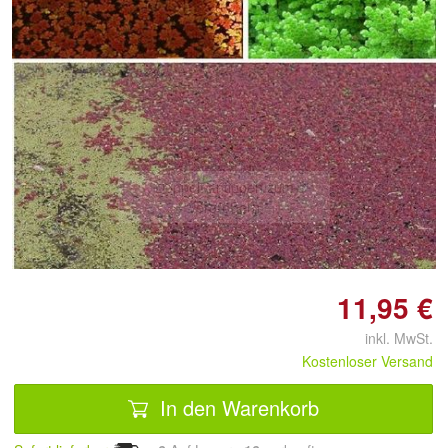
Doppelt antippen zum
vergrößern
11,95 €
inkl. MwSt.
Kostenloser Versand
In den Warenkorb