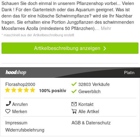
Schauen Sie doch einmal in unserem Pflanzenshop vorbei... Vielen
Dank ! Für den Gartenteich oder das Aquarium geeignet. Was ist
denn das für eine hübsche Schwimmpflanze? wird sie Ihr Nachbar
fragen. Sie erhalten eine Portion Jungpflanzen des schwimmenden
Moosfarnes Azolla (mindestens 50 Pflänzchen).
... Mehr
* maschinell aus der Artikelbeschreibung erstellt
Artikelbeschreibung anzeigen
Platin
Florashop2000
32803 Verkäufe
100% positiv
Gewerblich
Anrufen
Kontakt
Merken
Alle Artikel
Impressum
AGB
&
Datenschutz
Widerrufsbelehrung