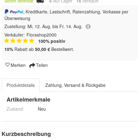
Sofort lieferbar
6
Auf Lager
16
 verkauft
, Kreditkarte, Lastschrift, Ratenzahlung, Vorkasse per
Überweisung
Zustellung:
Mi, 12. Aug. bis Fr, 14. Aug.
Verkäufer:
Florashop2000
100% positiv
10%
Rabatt ab
50,00 €
Bestellwert.
Merken
Teilen
Produktdetails
Zahlung, Versand & Rückgabe
Artikelmerkmale
Zustand:
Neu
Kurzbeschreibung
*