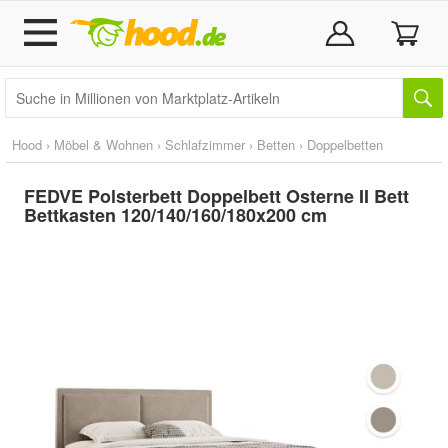
Hood
›
Möbel & Wohnen
›
Schlafzimmer
›
Betten
›
Doppelbetten
FEDVE Polsterbett Doppelbett Osterne II Bett
Bettkasten 120/140/160/180x200 cm