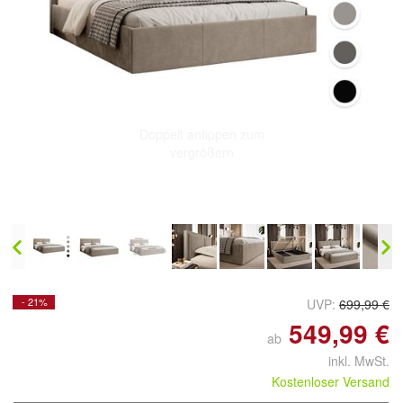
Doppelt antippen zum
vergrößern
- 21%
UVP:
699,99 €
549,99 €
ab
inkl. MwSt.
Kostenloser Versand