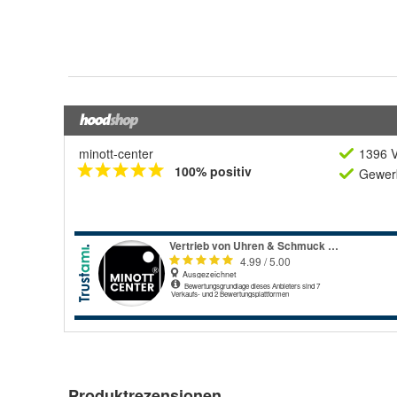
minott-center
1396 V
100% positiv
Gewerb
Produktrezensionen