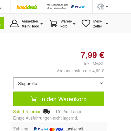
Mit Sicherheit bei
en
Hood einkaufen
Anmelden
Waren-
Merk-
Mein Hood
korb
zettel
7,99 €
inkl. MwSt.
Versandkosten nur 4,99 €
In den Warenkorb
Sofort lieferbar
10+
Auf Lager
Einige Ausführungen nicht lagernd.
Zahlung
, Lastschrift,