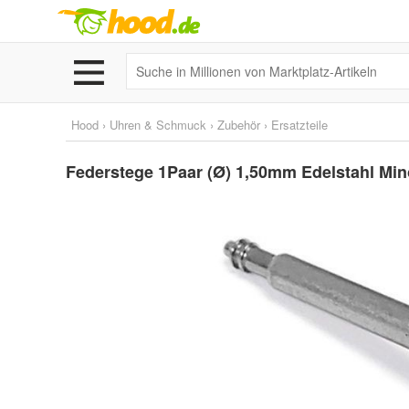
Hood
›
Uhren & Schmuck
›
Zubehör
›
Ersatzteile
Federstege 1Paar (Ø) 1,50mm Edelstahl Min