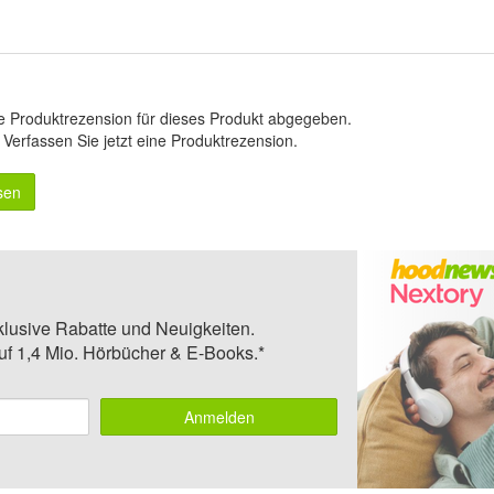
e Produktrezension für dieses Produkt abgegeben.
.
Verfassen Sie jetzt eine Produktrezension
.
sen
klusive Rabatte und Neuigkeiten.
auf 1,4 Mio. Hörbücher & E-Books.*
Anmelden