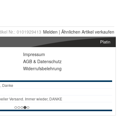
tikel Nr.:
0101929413
Melden
|
Ähnlichen
Artikel verkaufen
Platin
Impressum
AGB
&
Datenschutz
Widerrufsbelehrung