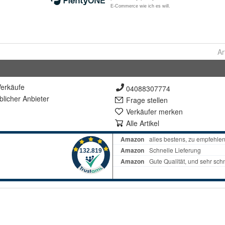
Ar
erkäufe
04088307774
lich
er Anbieter
Frage stellen
Verkäufer merken
Alle Artikel