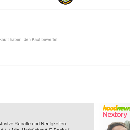
kauft haben, den Kauf bewertet.
klusive Rabatte und Neuigkeiten.
auf 1,4 Mio. Hörbücher & E-Books.*