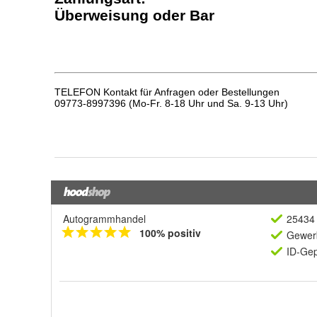
Autogrammhandel
25434 
100% positiv
Gewerb
ID-Gep