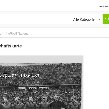
Verkauf
Alle Kategorien
ort
›
Fußball National
haftskarte