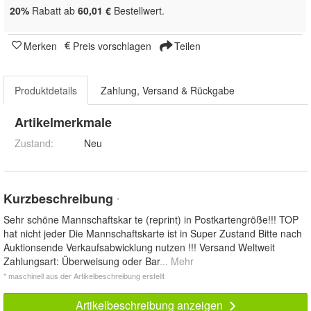
20%
Rabatt ab
60,01 €
Bestellwert.
Merken
Preis vorschlagen
Teilen
Produktdetails
Zahlung, Versand & Rückgabe
Artikelmerkmale
Zustand:
Neu
Kurzbeschreibung
*
Sehr schöne Mannschaftskar te (reprint) in Postkartengröße!!! TOP
hat nicht jeder Die Mannschaftskarte ist in Super Zustand Bitte nach
Auktionsende Verkaufsabwicklung nutzen !!! Versand Weltweit
Zahlungsart: Überweisung oder Bar
... Mehr
* maschinell aus der Artikelbeschreibung erstellt
Artikelbeschreibung anzeigen