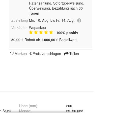
Ratenzahlung, Sofortüberweisung,
Überweisung, Bezahlung nach 30
Tagen
Zustellung
Mo, 10. Aug. bis Fr, 14. Aug.
Verkäufer
Wepackeu
100% positiv
50,00 €
Rabatt ab
1.000,00 €
Bestellwert.
Merken
Preis vorschlagen
Teilen
Höhe (mm)
:
200
5 Stück
Menge
:
25, 50 und