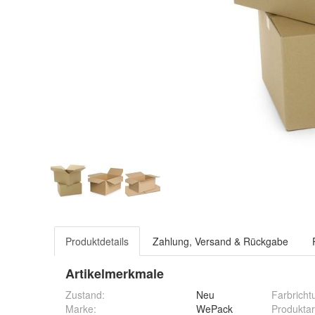
Produktdetails
Zahlung, Versand & Rückgabe
Artikelmerkmale
Zustand:
Neu
Farbricht
Marke:
WePack
Produktar