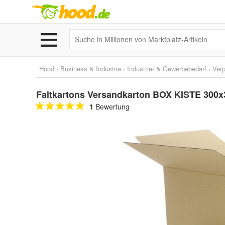
Hood
›
Business & Industrie
›
Industrie- & Gewerbebedarf
›
Ver
Faltkartons Versandkarton BOX KISTE 30
1
Bewertung