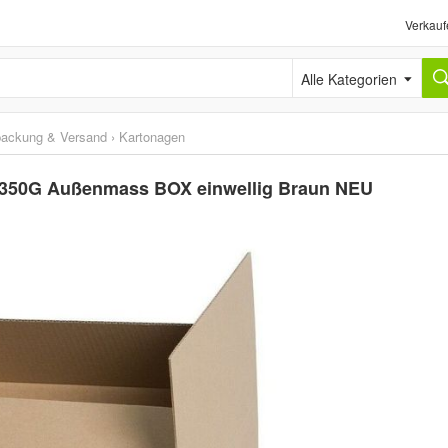
Verkauf
Alle Kategorien
packung & Versand
›
Kartonagen
 350G Außenmass BOX einwellig Braun NEU