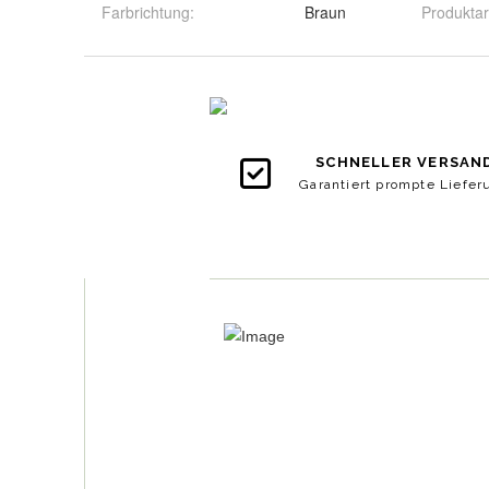
Farbrichtung
:
Braun
Produktar