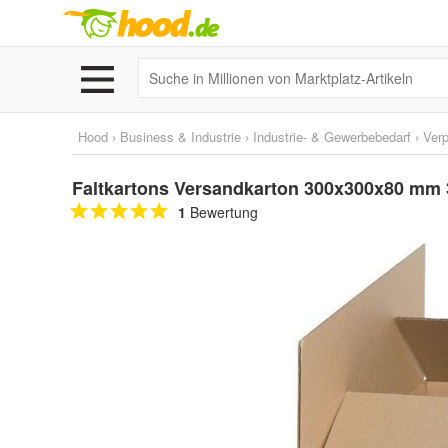
Hood
›
Business & Industrie
›
Industrie- & Gewerbebedarf
›
Ver
Faltkartons Versandkarton 300x300x80 mm
1
Bewertung