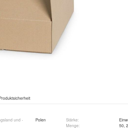
Produktsicherheit
ngsland und -
Polen
Stärke
:
Einwe
Menge
:
50, 