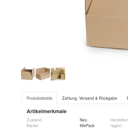
Produktdetails
Zahlung, Versand & Rückgabe
Artikelmerkmale
Zustand:
Neu
Herstellu
Marke:
WePack
region
: