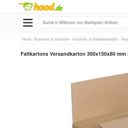
Hood
›
Business & Industrie
›
Industrie- & Gewerbebedarf
›
Ver
Faltkartons Versandkarton 300x150x80 mm