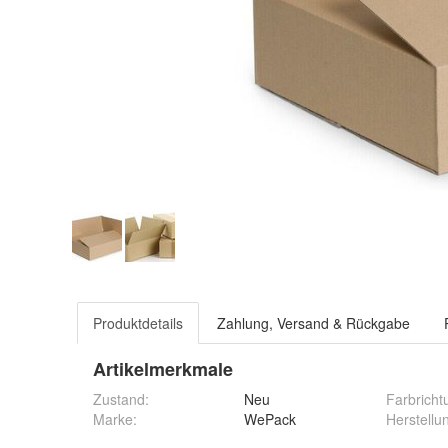
Produktdetails
Zahlung, Versand & Rückgabe
Artikelmerkmale
Zustand:
Neu
Farbricht
Marke:
WePack
Herstellu