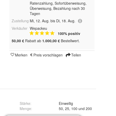
Ratenzahlung, Sofortüberweisung,
Überweisung, Bezahlung nach 30
Tagen
Zustellung
Mi, 12. Aug. bis Di, 18. Aug.
Verkäufer
Wepackeu
100% positiv
50,00 €
Rabatt ab
1.000,00 €
Bestellwert.
Merken
Preis vorschlagen
Teilen
Stärke
:
Einwellig
Menge
:
50, 25, 100 und 200