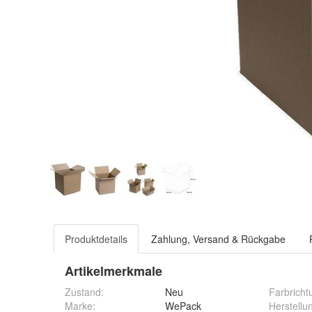
Produktdetails
Zahlung, Versand & Rückgabe
Artikelmerkmale
Zustand:
Neu
Farbricht
Marke:
WePack
Herstellu