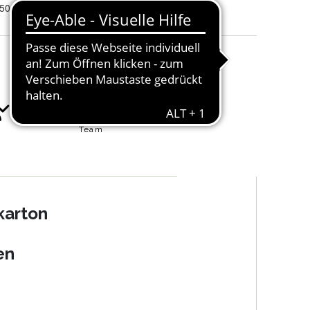
100, 200, 250, 25 und 50