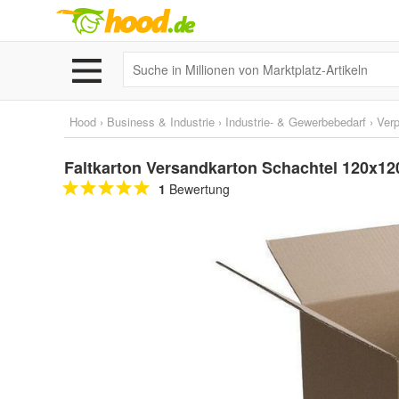
Hood
›
Business & Industrie
›
Industrie- & Gewerbebedarf
›
Ver
Faltkarton Versandkarton Schachtel 120x1
1
Bewertung