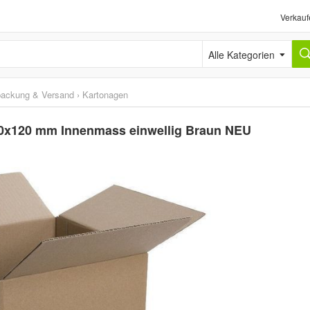
Verkauf
Alle Kategorien
packung & Versand
›
Kartonagen
20x120 mm Innenmass einwellig Braun NEU