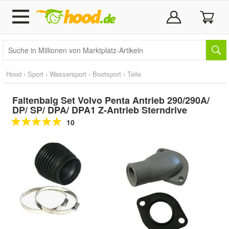
Hood
›
Sport
›
Wassersport
›
Bootsport
›
Teile
Faltenbalg Set Volvo Penta Antrieb 290/290A/
DP/ SP/ DPA/ DPA1 Z-Antrieb Sterndrive
10