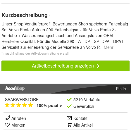
Kurzbeschreibung
*
Unser Shop Verkäuferprofil Bewertungen Shop speichern Faltenbalg
Set Volvo Penta Antrieb 290 Faltenbalgsatz für Volvo Penta Z-
Antriebe + Wasseransaugschlauch und Ansaugstutzen OEM
Hersteller Qualität. Für die Modelle 290 - A - DP - SP- DPA - DPA1
Servicekit zur erneuerung der Serviceteile an Volvo P
... Mehr
* maschinell aus der Artikelbeschreibung erstellt
Artikelbeschreibung anzeigen
Platin
SAARWEBSTORE
5210 Verkäufe
100% positiv
Gewerblich
Anrufen
Kontakt
Merken
Alle Artikel