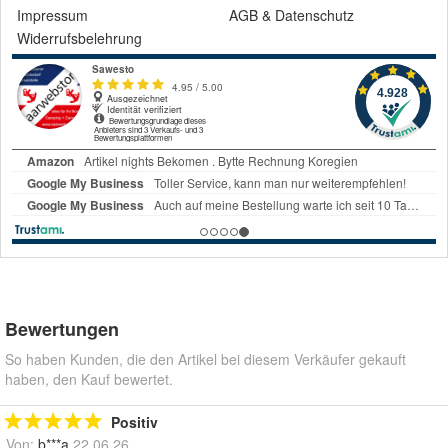
Impressum
AGB
&
Datenschutz
Widerrufsbelehrung
Bewertungen
So haben Kunden, die den Artikel bei diesem Verkäufer gekauft
haben, den Kauf bewertet.
Positiv
Von:
b***a
22.06.26