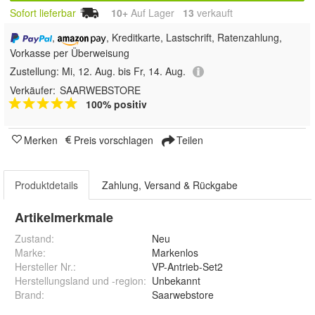
Sofort lieferbar
10+
Auf Lager
13
 verkauft
,
, Kreditkarte, Lastschrift, Ratenzahlung,
Vorkasse per Überweisung
Zustellung:
Mi, 12. Aug. bis Fr, 14. Aug.
Verkäufer:
SAARWEBSTORE
100% positiv
Merken
Preis vorschlagen
Teilen
Produktdetails
Zahlung, Versand & Rückgabe
Artikelmerkmale
Zustand:
Neu
Marke:
Markenlos
Hersteller Nr.:
VP-Antrieb-Set2
Herstellungsland und -region
:
Unbekannt
Brand
:
Saarwebstore