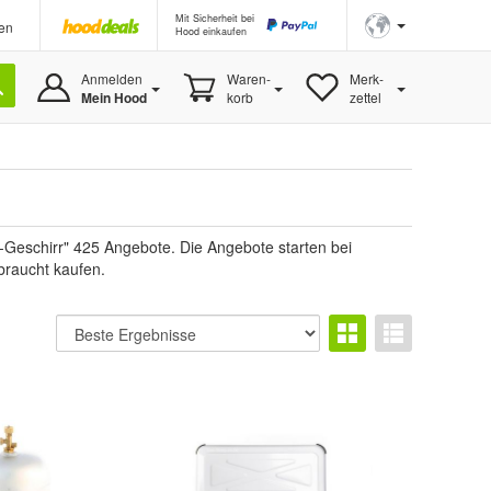
Mit Sicherheit bei
en
Hood einkaufen
Anmelden
Waren-
Merk-
Mein Hood
korb
zettel
-Geschirr" 425 Angebote. Die Angebote starten bei
braucht kaufen.