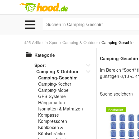
425 Artikel in
Sport
›
Camping & Outdoor
›
Camping-Geschirr
Kategorie
Camping-Geschirr 
Sport
Im Bereich "Sport"
Camping & Outdoor
günstigen 6,13 €. 4
Camping-Geschirr
Camping-Kocher
Camping-Möbel
Suche speichern
GPS-Systeme
Hängematten
Isomatten & Matratzen
Bestseller
Kompasse
Kompressoren
Kühlboxen &
Kühlschränke