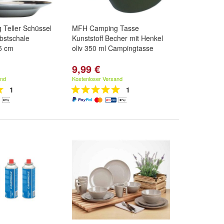
Teller Schüssel
MFH Camping Tasse
bstschale
Kunststoff Becher mit Henkel
5 cm
oliv 350 ml Campingtasse
9,99 €
and
Kostenloser Versand
1
1