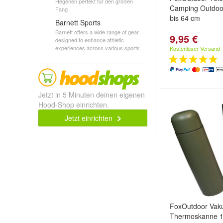
Hegenen perfekt für den großen
Camping Outdoo
Fang
bis 64 cm
Barnett Sports
Barnett offers a wide range of gear
9,95 €
designed to enhance athletic
experiences across various sports
Kostenloser Versand
Jetzt in 5 Minuten deinen eigenen
Hood-Shop einrichten.
Jetzt einrichten
FoxOutdoor Va
Thermoskanne 1 L