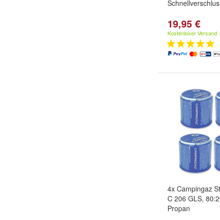
Schnellverschlu
19,95 €
Kostenloser Versand
4x Campingaz S
C 206 GLS, 80:2
Propan