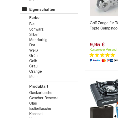
Eigenschaften
Farbe
Griff Zange für T
Blau
Töpfe Campingge
Schwarz
Silber
Mehrfarbig
9,95 €
Rot
Kostenloser Versand
Weiß
Grün
Gelb
Grau
Orange
Mehr
Produktart
Gaskartusche
Geschirr Besteck
Glas
Isolierflasche
Kochset