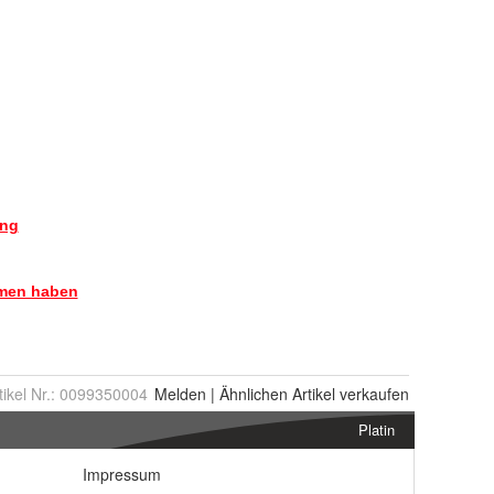
tikel Nr.:
0099350004
Melden
|
Ähnlichen
Artikel verkaufen
Platin
Impressum