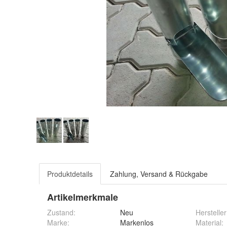
Produktdetails
Zahlung, Versand & Rückgabe
Artikelmerkmale
Zustand:
Neu
Hersteller
Marke:
Markenlos
Material
: