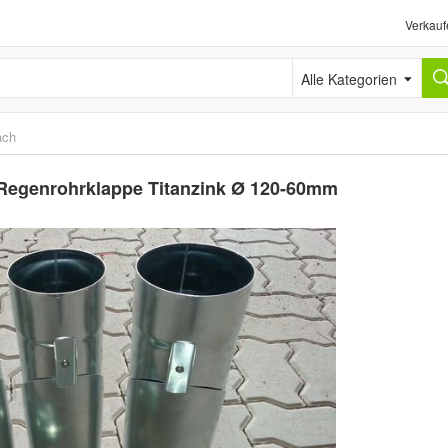
Verkauf
Alle Kategorien
ach
 Regenrohrklappe Titanzink Ø 120-60mm