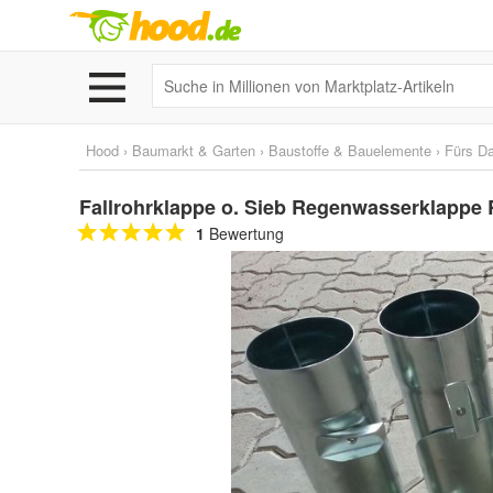
Hood
›
Baumarkt & Garten
›
Baustoffe & Bauelemente
›
Fürs D
Fallrohrklappe o. Sieb Regenwasserklappe
1
Bewertung