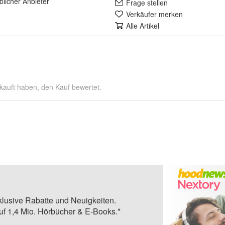
lich
er Anbieter
Frage stellen
Verkäufer merken
Alle Artikel
kauft haben, den Kauf bewertet.
klusive Rabatte und Neuigkeiten.
auf 1,4 Mio. Hörbücher & E-Books.*