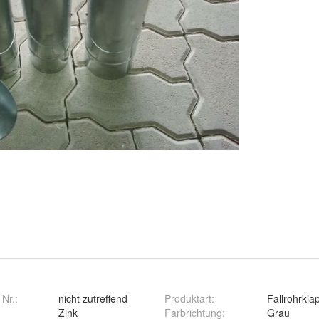
 Nr.:
nicht zutreffend
Produktart
:
Fallrohrkla
Zink
Farbrichtung
:
Grau