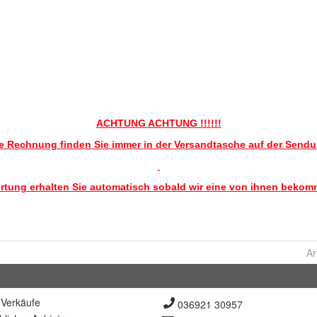
Ar
Verkäufe
036921 30957