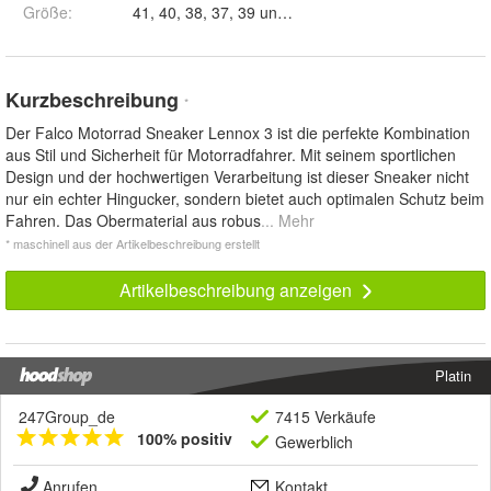
Größe
:
41, 40, 38, 37, 39 und 36
Kurzbeschreibung
*
Der Falco Motorrad Sneaker Lennox 3 ist die perfekte Kombination
aus Stil und Sicherheit für Motorradfahrer. Mit seinem sportlichen
Design und der hochwertigen Verarbeitung ist dieser Sneaker nicht
nur ein echter Hingucker, sondern bietet auch optimalen Schutz beim
Fahren. Das Obermaterial aus robus
... Mehr
* maschinell aus der Artikelbeschreibung erstellt
Artikelbeschreibung anzeigen
Platin
247Group_de
7415 Verkäufe
100% positiv
Gewerblich
Anrufen
Kontakt