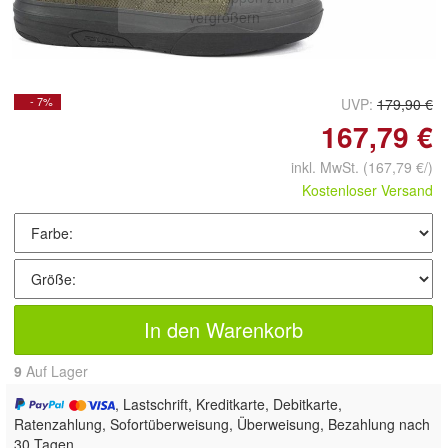
vergrößern
- 7%
UVP:
179,90 €
167,79 €
inkl. MwSt.
(167,79 €/)
Kostenloser Versand
In den Warenkorb
9
Auf Lager
, Lastschrift, Kreditkarte, Debitkarte,
Ratenzahlung, Sofortüberweisung, Überweisung, Bezahlung nach
30 Tagen