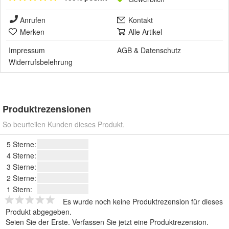
Anrufen
Kontakt
Merken
Alle Artikel
Impressum
AGB
&
Datenschutz
Widerrufsbelehrung
Produktrezensionen
So beurteilen Kunden dieses Produkt.
5 Sterne:
4 Sterne:
3 Sterne:
2 Sterne:
1 Stern:
Es wurde noch keine Produktrezension für dieses
Produkt abgegeben.
Seien Sie der Erste.
Verfassen Sie jetzt eine Produktrezension
.