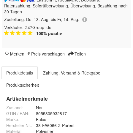
Ratenzahlung, Sofortüberweisung, Überweisung, Bezahlung nach
30 Tagen
Zustellung:
Do, 13. Aug. bis Fr, 14. Aug.
Verkäufer:
247Group_de
100% positiv
Merken
Preis vorschlagen
Teilen
Produktdetails
Zahlung, Versand & Rückgabe
Produktsicherheit
Artikelmerkmale
Zustand:
Neu
GTIN / EAN:
8055305932817
Marke:
Falco
Hersteller Nr.:
38-FA6066-2-Parent
Material
:
Polyester