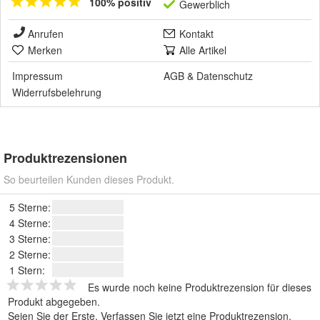
100% positiv
Gewerblich
Anrufen
Kontakt
Merken
Alle Artikel
Impressum
AGB
&
Datenschutz
Widerrufsbelehrung
Produktrezensionen
So beurteilen Kunden dieses Produkt.
5 Sterne:
4 Sterne:
3 Sterne:
2 Sterne:
1 Stern:
Es wurde noch keine Produktrezension für dieses
Produkt abgegeben.
Seien Sie der Erste.
Verfassen Sie jetzt eine Produktrezension
.