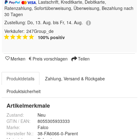
, Lastschrift, Kreditkarte, Debitkarte,
Ratenzahlung, Sofortüberweisung, Überweisung, Bezahlung nach
30 Tagen
Zustellung:
Do, 13. Aug. bis Fr, 14. Aug.
Verkäufer:
247Group_de
100% positiv
Merken
Preis vorschlagen
Teilen
Produktdetails
Zahlung, Versand & Rückgabe
Produktsicherheit
Artikelmerkmale
Zustand:
Neu
GTIN / EAN:
8055305933333
Marke:
Falco
Hersteller Nr.:
38-FA6066-0-Parent