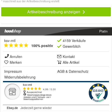
* maschinell aus der Artikelbeschreibung erstellt
Artikelbeschreibung anzeigen
Platin
ksv-mtl
4159 Verkäufe
100% positiv
Gewerblich
Anrufen
Kontakt
Merken
Alle Artikel
Impressum
AGB
&
Datenschutz
Widerrufsbelehrung