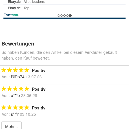
Bewertungen
So haben Kunden, die den Artikel bei diesem Verkäufer gekauft
haben, den Kauf bewertet.
Positiv
Von:
RiDo74
13.07.26
Positiv
Von:
a***o
28.06.26
Positiv
Von:
s***r
03.10.25
Mehr...