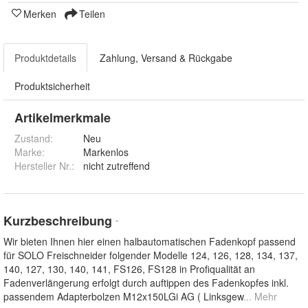
Merken
Teilen
Produktdetails
Zahlung, Versand & Rückgabe
Produktsicherheit
Artikelmerkmale
Zustand:
Neu
Marke:
Markenlos
Hersteller Nr.:
nicht zutreffend
Kurzbeschreibung
*
Wir bieten Ihnen hier einen halbautomatischen Fadenkopf passend
für SOLO Freischneider folgender Modelle 124, 126, 128, 134, 137,
140, 127, 130, 140, 141, FS126, FS128 in Profiqualität an
Fadenverlängerung erfolgt durch auftippen des Fadenkopfes inkl.
passendem Adapterbolzen M12x150LGi AG ( Linksgew
... Mehr