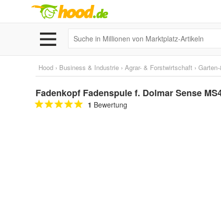
Hood
›
Business & Industrie
›
Agrar- & Forstwirtschaft
›
Garten-
Fadenkopf Fadenspule f. Dolmar Sense MS
1
Bewertung