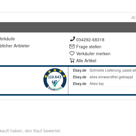
Ar
erkäufe
034292-68318
lich
er Anbieter
Frage stellen
Verkäufer merken
Alle Artikel
kauft haben, den Kauf bewertet.