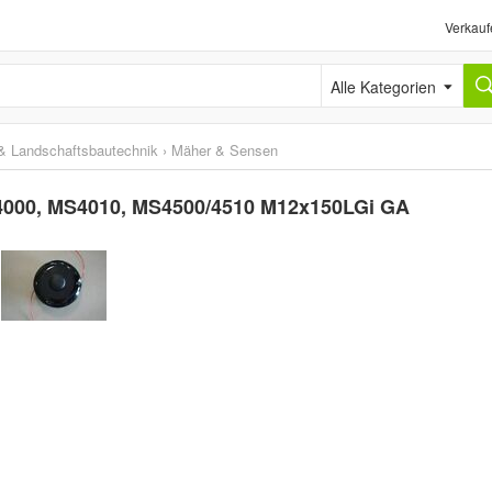
Verkauf
Alle Kategorien
& Landschaftsbautechnik
›
Mäher & Sensen
4000, MS4010, MS4500/4510 M12x150LGi GA