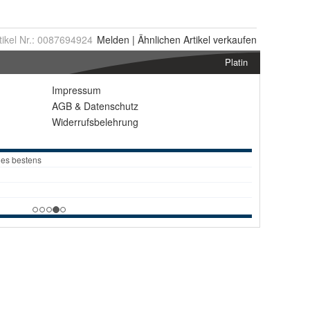
tikel Nr.:
0087694924
Melden
|
Ähnlichen
Artikel verkaufen
Platin
Impressum
AGB
&
Datenschutz
Widerrufsbelehrung