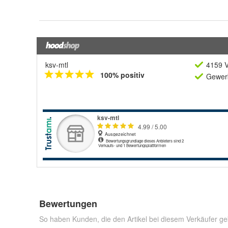
ksv-mtl
4159 V
100% positiv
Gewerb
Bewertungen
So haben Kunden, die den Artikel bei diesem Verkäufer ge