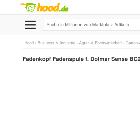
Hood
›
Business & Industrie
›
Agrar- & Forstwirtschaft
›
Garten-
Fadenkopf Fadenspule f. Dolmar Sense BC