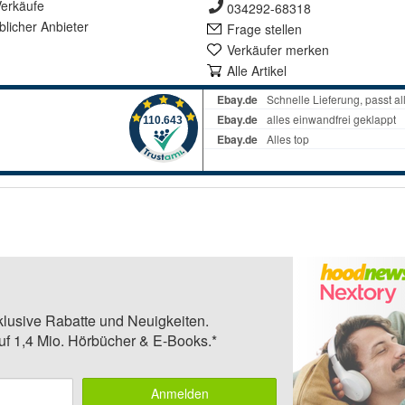
erkäufe
034292-68318
lich
er Anbieter
Frage stellen
Verkäufer merken
Alle Artikel
klusive Rabatte und Neuigkeiten.
auf 1,4 Mio. Hörbücher & E-Books.*
Anmelden