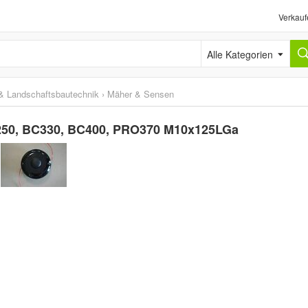
Verkauf
Alle Kategorien
& Landschaftsbautechnik
›
Mäher & Sensen
250, BC330, BC400, PRO370 M10x125LGa