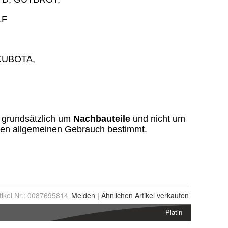
tikel Nr.:
0087695814
Melden
|
Ähnlichen
Artikel verkaufen
Platin