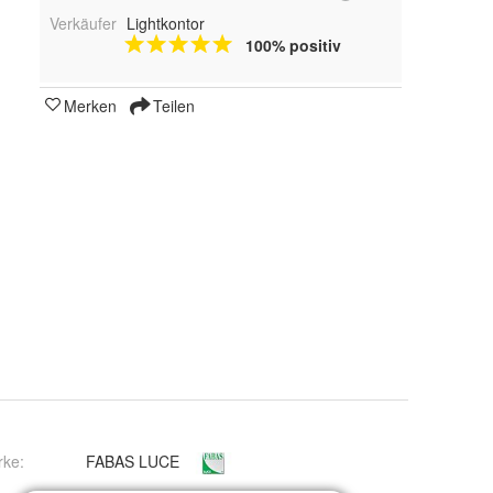
Verkäufer
Lightkontor
100% positiv
Merken
Teilen
rke:
FABAS LUCE