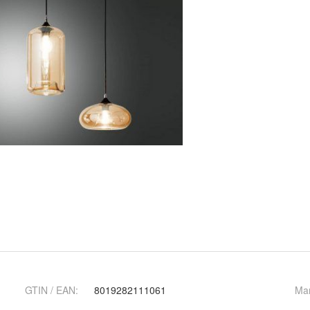
GTIN / EAN:
8019282111061
Ma