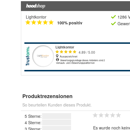
Lightkontor
1286 V
100% positiv
Gewerb
Produktrezensionen
So beurteilen Kunden dieses Produkt.
5 Sterne:
4 Sterne:
Es wurde noch kein
3 Sterne: