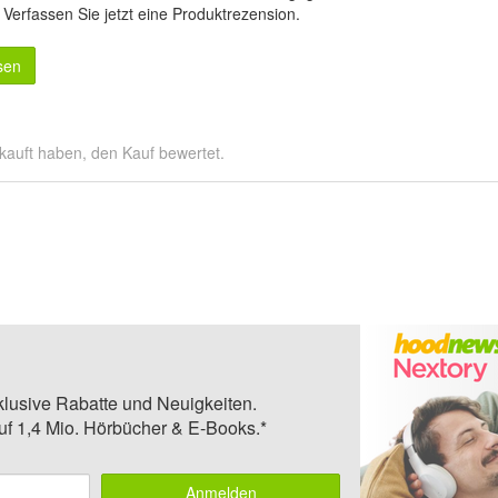
.
Verfassen Sie jetzt eine Produktrezension
.
sen
kauft haben, den Kauf bewertet.
klusive Rabatte und Neuigkeiten.
auf 1,4 Mio. Hörbücher & E-Books.*
Anmelden