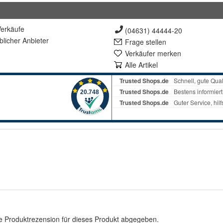
erkäufe
(04631) 44444-20
lich
er Anbieter
Frage stellen
Verkäufer merken
Alle Artikel
e Produktrezension für dieses Produkt abgegeben.