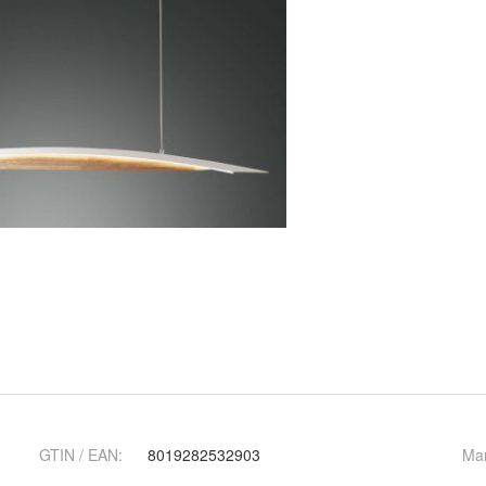
GTIN / EAN:
8019282532903
Ma