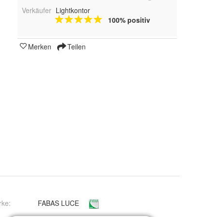
Verkäufer
Lightkontor
100% positiv
Merken
Teilen
rke:
FABAS LUCE