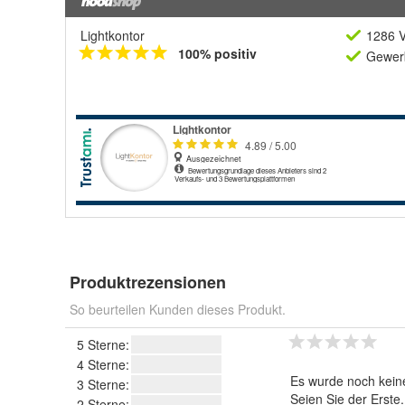
Lightkontor
1286 V
100% positiv
Gewerb
Produktrezensionen
So beurteilen Kunden dieses Produkt.
5 Sterne:
4 Sterne:
Es wurde noch kein
3 Sterne:
Seien Sie der Erste
2 Sterne: