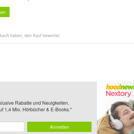
sen
kauft haben, den Kauf bewertet.
klusive Rabatte und Neuigkeiten.
auf 1,4 Mio. Hörbücher & E-Books.*
Anmelden