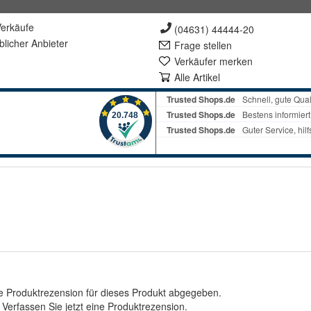
erkäufe
(04631) 44444-20
lich
er Anbieter
Frage stellen
Verkäufer merken
Alle Artikel
e Produktrezension für dieses Produkt abgegeben.
.
Verfassen Sie jetzt eine Produktrezension
.