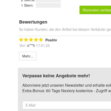
1 Stern:
Rezension verfas
Bewertungen
So haben Kunden, die den Artikel bei diesem Verkäufer ge
Positiv
Von:
o***h
17.01.25
Mehr...
Verpasse keine Angebote mehr!
Abonniere jetzt unseren Newsletter und erhalte ex
Extra-Bonus: 60 Tage Nextory kostenlos - Zugriff 