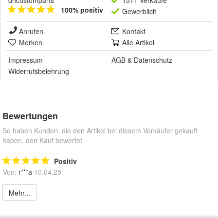
dhcustomparts
1571 Verkäufe
100% positiv
Gewerblich
Anrufen
Kontakt
Merken
Alle Artikel
Impressum
AGB
&
Datenschutz
Widerrufsbelehrung
Bewertungen
So haben Kunden, die den Artikel bei diesem Verkäufer gekauft
haben, den Kauf bewertet.
Positiv
Von:
r***a
10.04.25
Mehr...