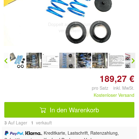
Doppelt antippen zum
vergrößern
189,27 €
pro Satz inkl. MwSt.
Kostenloser Versand
In den Warenkorb
3
Auf Lager
1
 verkauft
,
, Kreditkarte, Lastschrift, Ratenzahlung,