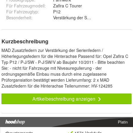
Für Fahrzeugmodell
:
Zafira C Tourer
Für Fahrzeugtyp
:
P12
Besonderheit
:
Verstärkung der Serienfeder
Kurzbeschreibung
MAD Zusatzfedern zur Verstärkung der Serienfedern /
Höherlegungsfedern für die Hinterachse Passend für: Opel Zafira C
Typ P12 / P-J/SW - P-J/SW/V ab Baujahr 10/2011 - Bitte beachten
Sie: - nicht für Fahrzeuge mit Niveauregulierung - der
ordnungsgemäße Einbau muss durch eine zugelassene
Prüforgansiation bestätigt werden Lieferumfang: 2 x MAD
Zusatzfedern für die Hinterachse Teilenummer: HV-124285
Artikelbeschreibung anzeigen
Platin